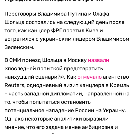
Переговоры Владимира Путина и Олафа
Шольца состоялись на следующий день после
того, как канцлер ФРГ посетил Киев и
встретился с украинским лидером Владимиром
Зеленским.
В СМИ приезд Шольца в Москву
назвали
«последней попыткой предотвратить
наихудший сценарий». Как
отмечало
агентство
Reuters, однодневный визит канцлера в Кремль
– часть западной дипломатии, направленной на
то, чтобы попытаться остановить
потенциальное нападение России на Украину.
Однако некоторые аналитики выразили
мнение, что его задача менее амбициозна и