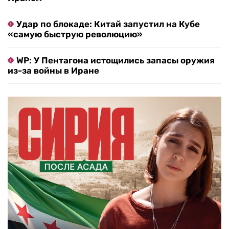
Удар по блокаде: Китай запустил на Кубе
«самую быструю революцию»
WP: У Пентагона истощились запасы оружия
из-за войны в Иране