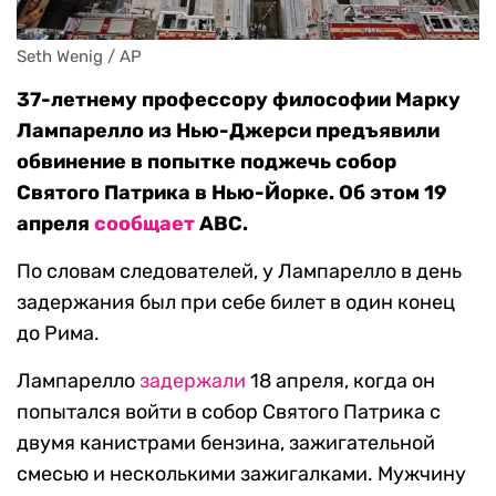
Seth Wenig / AP
37-летнему профессору философии Марку
Лампарелло из Нью-Джерси предъявили
обвинение в попытке поджечь собор
Святого Патрика в Нью-Йорке. Об этом 19
апреля
сообщает
ABC.
По словам следователей, у Лампарелло в день
задержания был при себе билет в один конец
до Рима.
Лампарелло
задержали
18 апреля, когда он
попытался войти в собор Святого Патрика с
двумя канистрами бензина, зажигательной
смесью и несколькими зажигалками. Мужчину