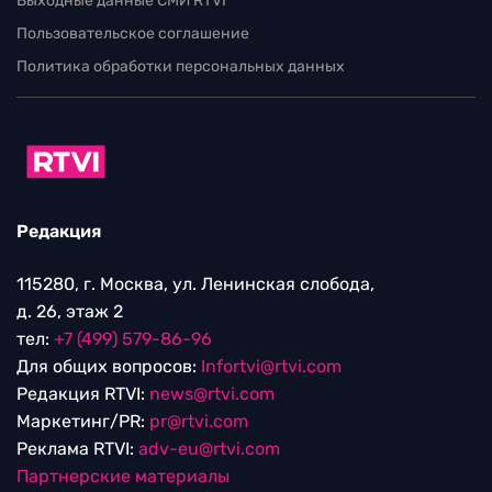
Выходные данные СМИ RTVI
Пользовательское соглашение
Политика обработки персональных данных
Редакция
115280, г. Москва, ул. Ленинская слобода,
д. 26, этаж 2
тел:
+7 (499) 579-86-96
Для общих вопросов:
Infortvi@rtvi.com
Редакция RTVI:
news@rtvi.com
Маркетинг/PR:
pr@rtvi.com
Реклама RTVI:
adv-eu@rtvi.com
Партнерские материалы