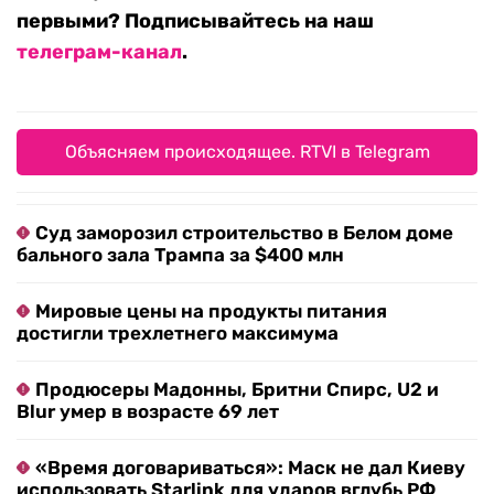
первыми? Подписывайтесь на наш
телеграм-канал
.
Объясняем происходящее. RTVI в Telegram
Суд заморозил строительство в Белом доме
бального зала Трампа за $400 млн
Мировые цены на продукты питания
достигли трехлетнего максимума
Продюсеры Мадонны, Бритни Спирс, U2 и
Blur умер в возрасте 69 лет
«Время договариваться»: Маск не дал Киеву
использовать Starlink для ударов вглубь РФ