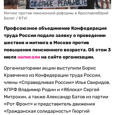
Митинг против пенсионной реформы в ЯрославлеЮрий 
Белят / RTVI
Профсоюзное объединение Конфедерация
труда России подало заявку о проведении
шествия и митинга в Москве против
повышения пенсионного возраста. Об этом 3
июля
написали
на сайте организации.
Организаторами акции выступили Борис
Кравченко из Конфедерации труда России,
члены «Справедливая России» Илья Свиридов,
КПРФ Владимир Родин и «Яблока» Сергей
Митрохин, а также Александр Батов из партии
«Рот Фронт» и представитель движения
«Гражданская солидарность» Георгий