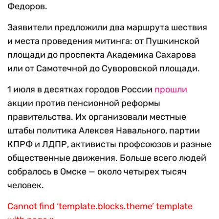
Федоров.
Заявители предложили два маршрута шествия
и места проведения митинга: от Пушкинской
площади до проспекта Академика Сахарова
или от Самотечной до Суворовской площади.
1 июля в десятках городов России
прошли
акции против пенсионной реформы
правительства. Их организовали местные
штабы политика Алексея Навального, партии
КПРФ и ЛДПР, активисты профсоюзов и разные
общественные движения. Больше всего людей
собралось в Омске — около четырех тысяч
человек.
Cannot find ‘template.blocks.theme’ template