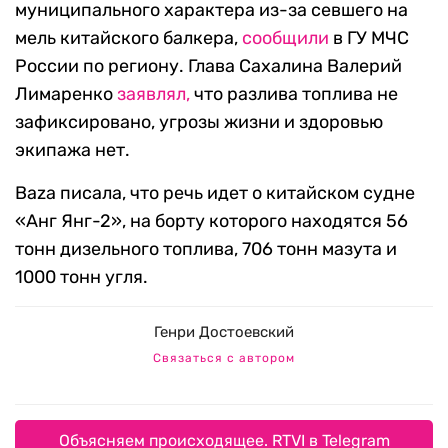
муниципального характера из-за севшего на
мель китайского балкера,
сообщили
в ГУ МЧС
России по региону. Глава Сахалина Валерий
Лимаренко
заявлял,
что разлива топлива не
зафиксировано, угрозы жизни и здоровью
экипажа нет.
Baza писала, что речь идет о китайском судне
«Анг Янг-2», на борту которого находятся 56
тонн дизельного топлива, 706 тонн мазута и
1000 тонн угля.
Генри Достоевский
Связаться с автором
Объясняем происходящее. RTVI в Telegram