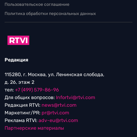
Пользовательское соглашение
Политика обработки персональных данных
Редакция
115280, г. Москва, ул. Ленинская слобода,
д. 26, этаж 2
тел:
+7 (499) 579-86-96
Для общих вопросов:
Infortvi@rtvi.com
Редакция RTVI:
news@rtvi.com
Маркетинг/PR:
pr@rtvi.com
Реклама RTVI:
adv-eu@rtvi.com
Партнерские материалы