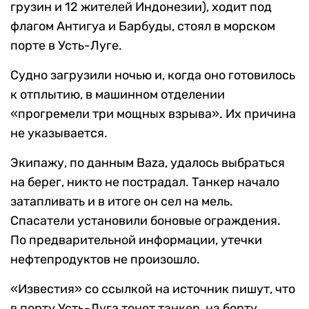
грузин и 12 жителей Индонезии), ходит под
флагом Антигуа и Барбуды, стоял в морском
порте в Усть-Луге.
Судно загрузили ночью и, когда оно готовилось
к отплытию, в машинном отделении
«прогремели три мощных взрыва». Их причина
не указывается.
Экипажу, по данным Baza, удалось выбраться
на берег, никто не пострадал. Танкер начало
затапливать и в итоге он сел на мель.
Спасатели установили боновые ограждения.
По предварительной информации, утечки
нефтепродуктов не произошло.
«Известия» со ссылкой на источник пишут, что
в порту Усть-Луга тонет танкер, на борту