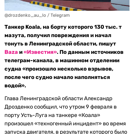
@drozdenko_au_lo / Telegram
Танкер Koala, на борту которого 130 тыс. т
мазута, получил повреждения и начал
тонуть в Ленинградской области, пишут
Baza
и
«Известия»
.
По данным источников
телеграм-канала, в машинном отделении
судна «произошло несколько взрывов,
после чего судно начало наполняться
водой».
Глава Ленинградской области Александр
Дрозденко сообщил, что утром 9 февраля в
порту Усть-Луга на танкере «Коала»
произошел «техногенный инцидент» во время
запуска двигателя, в результате которого было