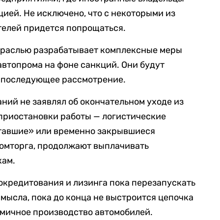
цией. Не исключено, что с некоторыми из
елей придется попрощаться.
траслью разрабатывает комплексные меры
втопрома на фоне санкций. Они будут
а последующее рассмотрение.
ний не заявлял об окончательном уходе из
приостановки работы — логистические
ставшие» или временно закрывшиеся
омторга, продолжают выплачивать
кам.
окредитования и лизинга пока перезапускать
смысла, пока до конца не выстроится цепочка
тмичное производство автомобилей.