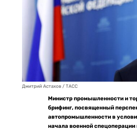
Дмитрий Астахов / ТАСС
Министр промышленности и то
брифинг, посвященный перспек
автопромышленности в услови
начала военной спецоперации н