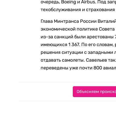
очередь, Boeing и Airbus. Под за
техобслуживания и страхования 
Глава Минтранса России Виталий
экономической политике Совета
из-за санкций были арестованы 
имеющихся 1 367. По его словам,
решения ситуации с западными 
отдавать самолеты. Савельев так
переведены уже почти 800 авиа
Объясняем происхо