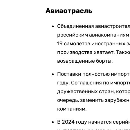
Авиаотрасль
Объединенная авиастроител
российским авиакомпаниям о
19 самолетов иностранных 
производства хватает. Такж
возвращенные борты.
Поставки полностью импорто
году. Соглашения по импор
дружественных стран, котор
очередь, заменить зарубеж
компаниям.
В 2024 году начнется серий