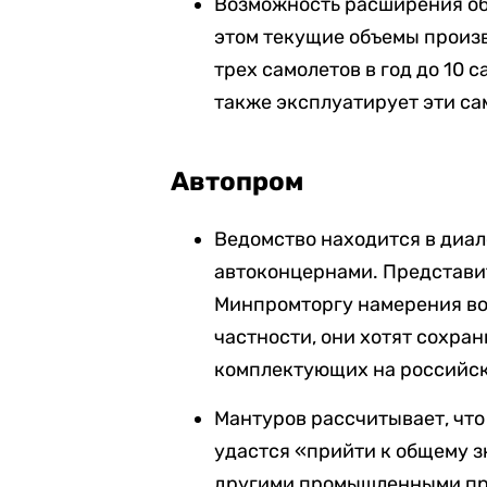
Возможность расширения объ
этом текущие объемы произ
трех самолетов в год до 10 
также эксплуатирует эти са
Автопром
Ведомство находится в диа
автоконцернами. Представи
Минпромторгу намерения воз
частности, они хотят сохра
комплектующих на российск
Мантуров рассчитывает, что
удастся «прийти к общему з
другими промышленными пр