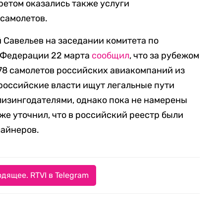
претом оказались также услуги
самолетов.
 Савельев на заседании комитета по
 Федерации 22 марта
сообщил
, что за рубежом
78 самолетов российских авиакомпаний из
 российские власти ищут легальные пути
лизингодателями, однако пока не намерены
же уточнил, что в российский реестр были
лайнеров.
дящее. RTVI в Telegram