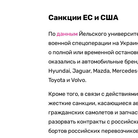
Санкции ЕС и США
По
данным
Йельского университе
военной спецоперации на Украи
о полной или временной останов
оказались и автомобильные бренды,
Hyundai, Jaguar, Mazda, Mercedes-
Toyota и Volvo.
Кроме того, в связи с действиям
жесткие санкции, касающиеся ав
гражданских самолетов и запчаст
разорвать контракты с российск
бортов российских перевозчиков