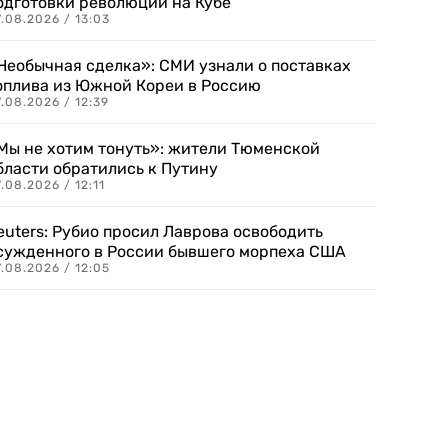
одготовки революции на Кубе
.08.2026 / 13:03
Необычная сделка»: СМИ узнали о поставках
оплива из Южной Кореи в Россию
.08.2026 / 12:39
Мы не хотим тонуть»: жители Тюменской
бласти обратились к Путину
.08.2026 / 12:11
euters: Рубио просил Лаврова освободить
сужденного в России бывшего морпеха США
.08.2026 / 12:05