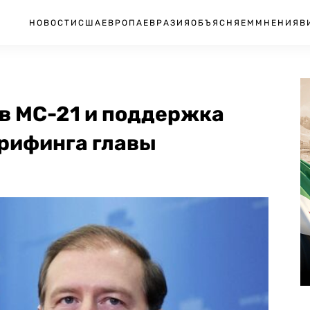
НОВОСТИ
США
ЕВРОПА
ЕВРАЗИЯ
ОБЪЯСНЯЕМ
МНЕНИЯ
В
в МС-21 и поддержка
брифинга главы