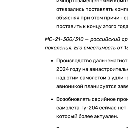
импортозамещенными компл
отказались поставлять комп
объясняя при этом причин с
поставить к концу этого го
МС-21-300/310 — российский ср
поколения. Его вместимость от 1
Производство дальнемагист
2024 году на авиастроитель
над этим самолетом в удли
авионикой планируется заве
Возобновлять серийное про
самолета Ту-204 сейчас нет 
который более актуален.