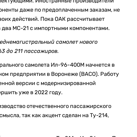
ектующими. Иностранные производители
оненты даже по предоплаченным заказам, не
воих действий. Пока ОАК рассчитывает
да два МС-21 с импортными компонентами.
еднемагистральный самолет нового
63 до 211 пассажиров.
рального самолета Ил-96-400М начнется в
ном предприятии в Воронеже (ВАСО). Работу
ненной версии с модернизированной
ршить уже в 2022 году.
изводство отечественного пассажирского
смысла, так как акцент сделан на Ту-214,