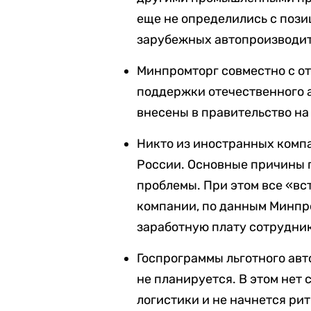
еще не определились с пози
зарубежных автопроизводит
Минпромторг совместно с о
поддержки отечественного а
внесены в правительство н
Никто из иностранных компа
России. Основные причины 
проблемы. При этом все «в
компании, по данным Минпр
заработную плату сотрудни
Госпрограммы льготного авт
не планируется. В этом нет 
логистики и не начнется ри