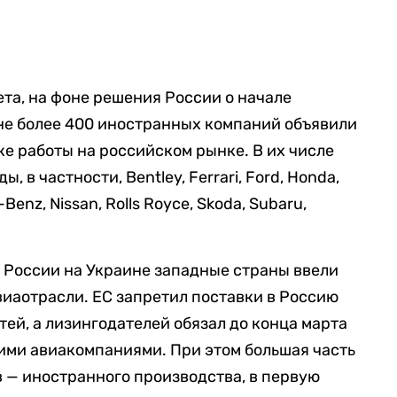
та, на фоне решения России о начале
не более 400 иностранных компаний объявили
ке работы на российском рынке. В их числе
 в частности, Bentley, Ferrari, Ford, Honda,
Benz, Nissan, Rolls Royce, Skoda, Subaru,
и России на Украине западные страны ввели
иаотрасли. ЕС запретил поставки в Россию
ей, а лизингодателей обязал до конца марта
ими авиакомпаниями. При этом большая часть
 — иностранного производства, в первую