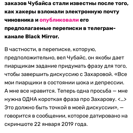
заказов Чубайса стали известны после того,
как хакеры взломали электронную почту
чиновника и
опубликовали
его
предполагаемые переписки в телеграм-
канале Black Mirror.
В частности, в переписке, которую,
предположительно, вел Чубайс, он якобы дает
пиарщикам задание придумать фразу для того,
чтобы завершить дискуссию с Захаровой. «Все
мои пиарщики в состоянии шока и депрессии.
А мне все нравится. Теперь одна просьба — мне
нужна ОДНА короткая фраза про Захарову. <…>
Это должно быть точкой в моей дискуссии», —
говорится в сообщении, которое датировано на
скриншоте 22 января 2019 года.