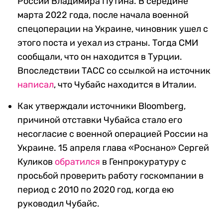
России Владимира Путина. В середине
марта 2022 года, после начала военной
спецоперации на Украине, чиновник ушел с
этого поста и уехал из страны. Тогда СМИ
сообщали, что он находится в Турции.
Впоследствии ТАСС со ссылкой на источник
написал
, что Чубайс находится в Италии.
Как утверждали источники Bloomberg,
причиной отставки Чубайса стало его
несогласие с военной операцией России на
Украине. 15 апреля глава «Роснано» Сергей
Куликов
обратился
в Генпрокуратуру с
просьбой проверить работу госкомпании в
период с 2010 по 2020 год, когда ею
руководил Чубайс.