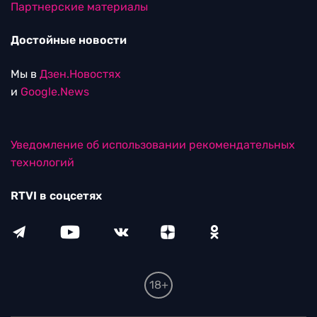
Партнерские материалы
Достойные новости
Мы в
Дзен.Новостях
и
Google.News
Уведомление об использовании рекомендательных
технологий
RTVI в соцсетях
18+