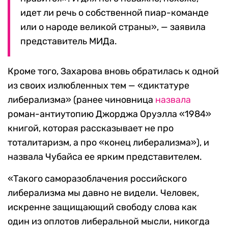
идет ли речь о собственной пиар-команде
или о народе великой страны», — заявила
представитель МИДа.
Кроме того, Захарова вновь обратилась к одной
из своих излюбленных тем — «диктатуре
либерализма» (ранее чиновница
назвала
роман-антиутопию Джорджа Оруэлла «1984»
книгой, которая рассказывает не про
тоталитаризм, а про «конец либерализма»), и
назвала Чубайса ее ярким представителем.
«Такого саморазоблачения российского
либерализма мы давно не видели. Человек,
искренне защищающий свободу слова как
один из оплотов либеральной мысли, никогда