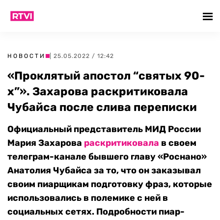
НОВОСТИ
| 25.05.2022 / 12:42
«Проклятый апостол “святых 90-
х”». Захарова раскритиковала
Чубайса после слива переписки
Официальный представитель МИД России
Мария Захарова
раскритиковала
в своем
телеграм-канале бывшего главу «Роснано»
Анатолия Чубайса за то, что он заказывал
своим пиарщикам подготовку фраз, которые
использовались в полемике с ней в
социальных сетях. Подробности пиар-