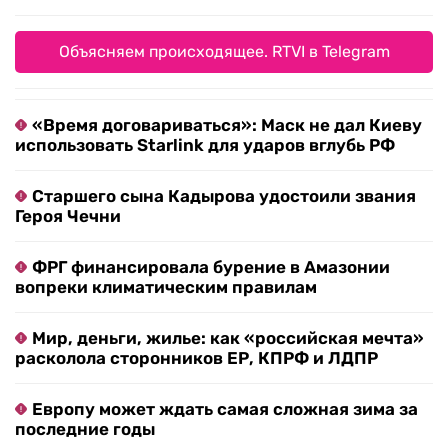
Объясняем происходящее. RTVI в Telegram
«Время договариваться»: Маск не дал Киеву
использовать Starlink для ударов вглубь РФ
Старшего сына Кадырова удостоили звания
Героя Чечни
ФРГ финансировала бурение в Амазонии
вопреки климатическим правилам
Мир, деньги, жилье: как «российская мечта»
расколола сторонников ЕР, КПРФ и ЛДПР
Европу может ждать самая сложная зима за
последние годы