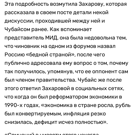
Эта подробность возмутила Захарову, которая
рассказала в своем посте детали некой
дискуссии, проходившей между ней и
Чубайсом ранее. Как вспоминает
представитель МИД, она была недовольна тем,
что чиновник на одном из форумов назвал
Россию «бедной страной», после чего
публично адресовала ему вопрос о том, почему
так получилось, упомянув, что ее оппонент сам
был членом правительства. Чубайс же после
этого ответил Захаровой в социальных сетях,
что когда он был реформатором экономики в
1990-х годах, «экономика в стране росла, рубль
был конвертируемым, инфляция резко
снизилась, дефицит исчез полностью».