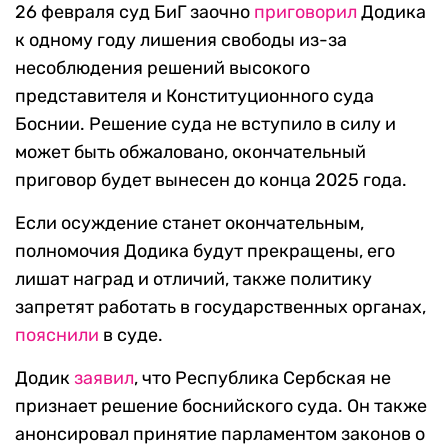
26 февраля суд БиГ заочно
приговорил
Додика
к одному году лишения свободы из-за
несоблюдения решений высокого
представителя и Конституционного суда
Боснии. Решение суда не вступило в силу и
может быть обжаловано, окончательный
приговор будет вынесен до конца 2025 года.
Если осуждение станет окончательным,
полномочия Додика будут прекращены, его
лишат наград и отличий, также политику
запретят работать в государственных органах,
пояснили
в суде.
Додик
заявил
, что Республика Сербская не
признает решение боснийского суда. Он также
анонсировал принятие парламентом законов о