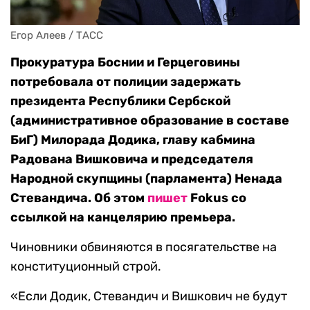
Егор Алеев / ТАСС
Прокуратура Боснии и Герцеговины
потребовала от полиции задержать
президента Республики Сербской
(административное образование в составе
БиГ) Милорада Додика, главу кабмина
Радована Вишковича и председателя
Народной скупщины (парламента) Ненада
Стевандича. Об этом
пишет
Fokus со
ссылкой на канцелярию премьера.
Чиновники обвиняются в посягательстве на
конституционный строй.
«Если Додик, Стевандич и Вишкович не будут