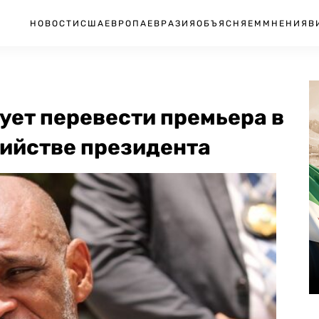
НОВОСТИ
США
ЕВРОПА
ЕВРАЗИЯ
ОБЪЯСНЯЕМ
МНЕНИЯ
В
ует перевести премьера в
бийстве президента