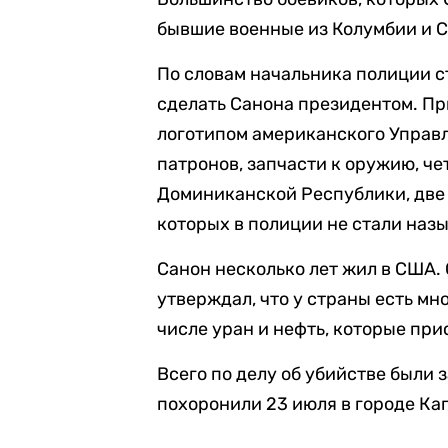
бывшие военные из Колумбии и 
По словам начальника полиции с
сделать Санона президентом. Пр
логотипом американского Управл
патронов, запчасти к оружию, ч
Доминиканской Республики, две
которых в полиции не стали назы
Санон несколько лет жил в США.
утверждал, что у страны есть м
числе уран и нефть, которые пр
Всего по делу об убийстве были
похоронили 23 июля в городе Ка