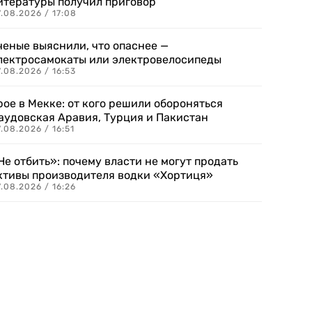
итературы получил приговор
.08.2026 / 17:08
ченые выяснили, что опаснее —
лектросамокаты или электровелосипеды
.08.2026 / 16:53
рое в Мекке: от кого решили обороняться
аудовская Аравия, Турция и Пакистан
.08.2026 / 16:51
Не отбить»: почему власти не могут продать
ктивы производителя водки «Хортиця»
.08.2026 / 16:26