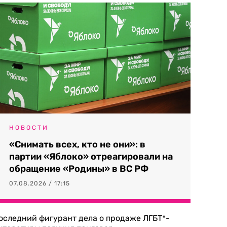
НОВОСТИ
«Снимать всех, кто не они»: в
партии «Яблоко» отреагировали на
обращение «Родины» в ВС РФ
07.08.2026 / 17:15
оследний фигурант дела о продаже ЛГБТ*-