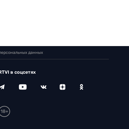
 персональных данных
RTVI в соцсетях
18+