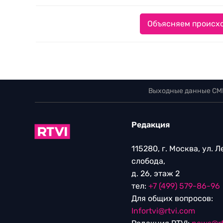
Объясняем происхо
Выходные данные СМ
Редакция
115280, г. Москва, ул. 
слобода,
д. 26, этаж 2
тел:
+7 (499) 579-86-96
Для общих вопросов:
Infortvi@rtvi.com