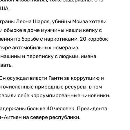
США.
траны Леона Шарля, убийцы Моиза хотели
и обыске в доме мужчины нашли кепку с
ения по борьбе с наркотиками, 20 коробок
етыре автомобильных номера из
 машины и переписку с людьми, имена
вать.
 Он осуждал власти Гаити за коррупцию и
ногочисленные природные ресурсы, в том
исвоили себе коррумпированные чиновники.
 задержаны больше 40 человек. Президента
п-Аитьен на севере республики.