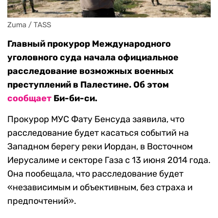
Zuma / TASS
Главный прокурор Международного
уголовного суда начала официальное
расследование возможных военных
преступлений в Палестине. Об этом
сообщает
Би-би-си.
Прокурор МУС Фату Бенсуда заявила, что
расследование будет касаться событий на
Западном берегу реки Иордан, в Восточном
Иерусалиме и секторе Газа с 13 июня 2014 года.
Она пообещала, что расследование будет
«независимым и объективным, без страха и
предпочтений».