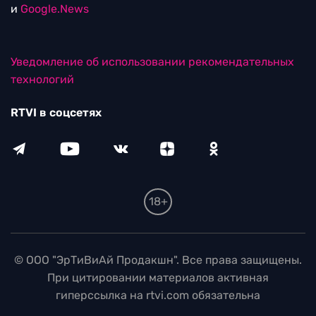
и
Google.News
Уведомление об использовании рекомендательных
технологий
RTVI в соцсетях
18+
© ООО "ЭрТиВиАй Продакшн". Все права защищены.
При цитировании материалов активная
гиперссылка на rtvi.com обязательна