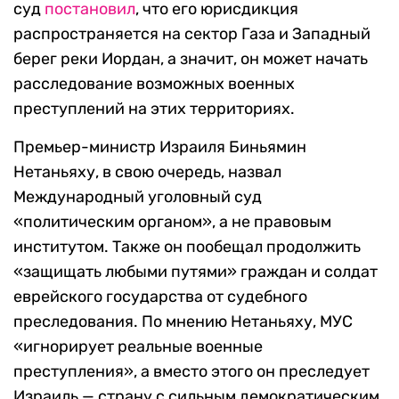
суд
постановил
, что его юрисдикция
распространяется на сектор Газа и Западный
берег реки Иордан, а значит, он может начать
расследование возможных военных
преступлений на этих территориях.
Премьер-министр Израиля Биньямин
Нетаньяху, в свою очередь, назвал
Международный уголовный суд
«политическим органом», а не правовым
институтом. Также он пообещал продолжить
«защищать любыми путями» граждан и солдат
еврейского государства от судебного
преследования. По мнению Нетаньяху, МУС
«игнорирует реальные военные
преступления», а вместо этого он преследует
Израиль — страну с сильным демократическим