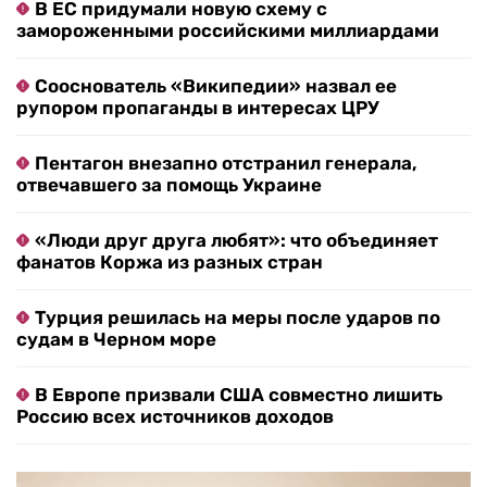
В ЕС придумали новую схему с
замороженными российскими миллиардами
Сооснователь «Википедии» назвал ее
рупором пропаганды в интересах ЦРУ
Пентагон внезапно отстранил генерала,
отвечавшего за помощь Украине
«Люди друг друга любят»: что объединяет
фанатов Коржа из разных стран
Турция решилась на меры после ударов по
судам в Черном море
В Европе призвали США совместно лишить
Россию всех источников доходов