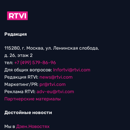
Редакция
115280, г. Москва, ул. Ленинская слобода,
д. 26, этаж 2
тел:
+7 (499) 579-86-96
Для общих вопросов:
Infortvi@rtvi.com
Редакция RTVI:
news@rtvi.com
Маркетинг/PR:
pr@rtvi.com
Реклама RTVI:
adv-eu@rtvi.com
Партнерские материалы
Достойные новости
Мы в
Дзен.Новостях