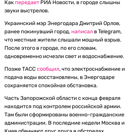
Как
передает
РИА Новости, в городе слышны
звуки выстрелов.
Украинский мэр Энергодара Дмитрий Орлов,
ранее покинувший город,
написал
в Telegram,
что местные жители слышали мощный взрыв.
После этого в городе, по его словам,
одновременно исчезли свет и водоснабжение.
Позже ТАСС
сообщил
, что электроснабжение и
подача воды восстановлены, в Энергодаре
сохраняется спокойная обстановка.
Часть Запорожской области с конца февраля
находится под контролем российской армии.
Там были сформированы военно-гражданские
администрации. В последние недели Москва и
Киев обвиняют друг друга в обстрелах