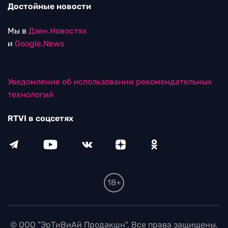
Достойные новости
Мы в
Дзен.Новостях
и
Google.News
Уведомление об использовании рекомендательных
технологий
RTVI в соцсетях
18+
© ООО "ЭрТиВиАй Продакшн". Все права защищены.