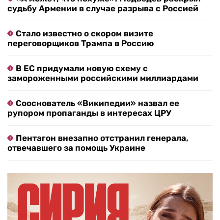
судьбу Армении в случае разрыва с Россией
Стало известно о скором визите
переговорщиков Трампа в Россию
В ЕС придумали новую схему с
замороженными российскими миллиардами
Сооснователь «Википедии» назвал ее
рупором пропаганды в интересах ЦРУ
Пентагон внезапно отстранил генерала,
отвечавшего за помощь Украине