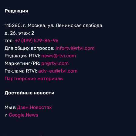
Редакция
115280, г. Москва, ул. Ленинская слобода,
д. 26, этаж 2
тел:
+7 (499) 579-86-96
Для общих вопросов:
Infortvi@rtvi.com
Редакция RTVI:
news@rtvi.com
Маркетинг/PR:
pr@rtvi.com
Реклама RTVI:
adv-eu@rtvi.com
Партнерские материалы
Достойные новости
Мы в
Дзен.Новостях
и
Google.News