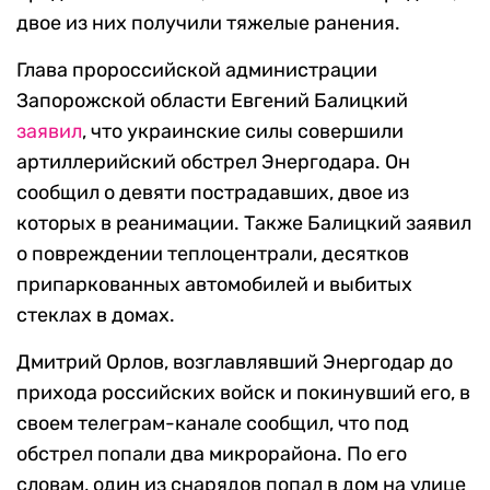
двое из них получили тяжелые ранения.
Глава пророссийской администрации
Запорожской области Евгений Балицкий
заявил
, что украинские силы совершили
артиллерийский обстрел Энергодара. Он
сообщил о девяти пострадавших, двое из
которых в реанимации. Также Балицкий заявил
о повреждении теплоцентрали, десятков
припаркованных автомобилей и выбитых
стеклах в домах.
Дмитрий Орлов, возглавлявший Энергодар до
прихода российских войск и покинувший его, в
своем телеграм-канале сообщил, что под
обстрел попали два микрорайона. По его
словам, один из снарядов попал в дом на улице