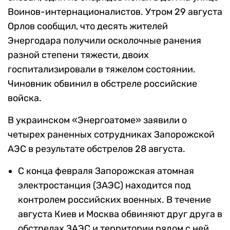
Воинов-интернационалистов. Утром 29 августа
Орлов сообщил, что десять жителей
Энергодара получили осколочные ранения
разной степени тяжести, двоих
госпитализировали в тяжелом состоянии.
Чиновник обвинил в обстреле российские
войска.
В украинском «Энергоатоме» заявили о
четырех раненных сотрудниках Запорожской
АЭС в результате обстрелов 28 августа.
С конца февраля Запорожская атомная
электростанция (ЗАЭС) находится под
контролем российских военных. В течение
августа Киев и Москва обвиняют друг друга в
обстрелах ЗАЭС и территории рядом с ней.