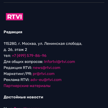
Редакция
115280, г. Москва, ул. Ленинская слобода,
д. 26, этаж 2
тел:
+7 (499) 579-86-96
Для общих вопросов:
Infortvi@rtvi.com
Редакция RTVI:
news@rtvi.com
Маркетинг/PR:
pr@rtvi.com
Реклама RTVI:
adv-eu@rtvi.com
Партнерские материалы
Достойные новости