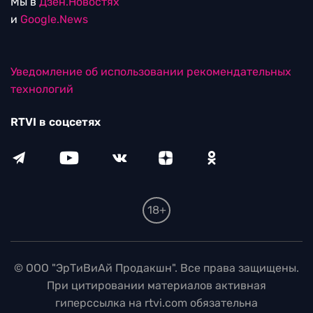
Мы в
Дзен.Новостях
и
Google.News
Уведомление об использовании рекомендательных
технологий
RTVI в соцсетях
18+
© ООО "ЭрТиВиАй Продакшн". Все права защищены.
При цитировании материалов активная
гиперссылка на rtvi.com обязательна