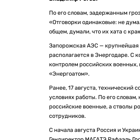
По его словам, задержанным гроз
«Отговорки одинаковые: не думал
общем, думали, что их хата с кра
Запорожская АЭС — крупнейшая а
располагается в Энергодаре. С 
контролем российских военных, 
«Энергоатом».
Ранее, 17 августа, технический
условиях работы. По его словам
российские военные, а стволы 
сотрудников.
С начала августа Россия и Украи
Гендиректор МАГАТЭ Рафаэль Гро