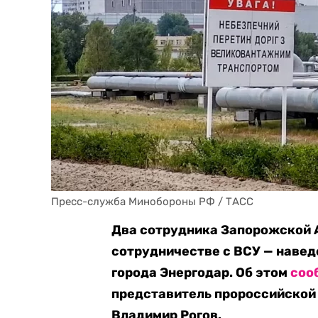
Пресс-служба Минобороны РФ / ТАСС
Два сотрудника Запорожской 
сотрудничестве с ВСУ — навед
города Энергодар. Об этом
соо
представитель пророссийской
Владимир Рогов.