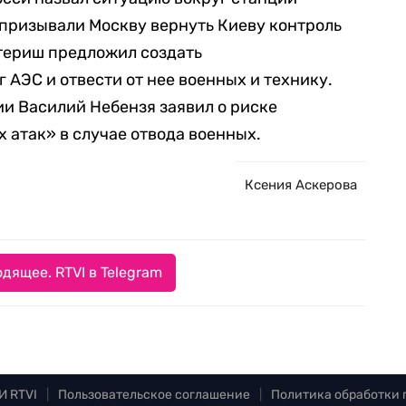
призывали Москву вернуть Киеву контроль
ттериш предложил создать
 АЭС и отвести от нее военных и технику.
и Василий Небензя заявил о риске
 атак» в случае отвода военных.
Ксения Аскерова
дящее. RTVI в Telegram
И RTVI
|
Пользовательское соглашение
|
Политика обработки