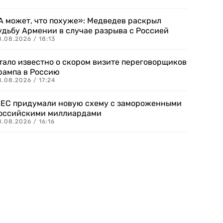
А может, что похуже»: Медведев раскрыл
удьбу Армении в случае разрыва с Россией
.08.2026 / 18:13
тало известно о скором визите переговорщиков
рампа в Россию
.08.2026 / 17:24
 ЕС придумали новую схему с замороженными
оссийскими миллиардами
.08.2026 / 16:16