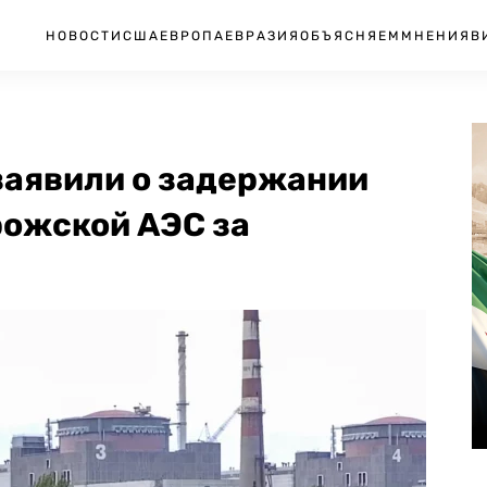
НОВОСТИ
США
ЕВРОПА
ЕВРАЗИЯ
ОБЪЯСНЯЕМ
МНЕНИЯ
В
заявили о задержании
рожской АЭС за