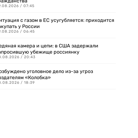
ражданства
.08.2026 / 07:45
итуация с газом в ЕС усугубляется: приходится
акупать у России
9.08.2026 / 06:45
едяная камера и цепи: в США задержали
апросившую убежище россиянку
8.08.2026 / 20:43
озбуждено уголовное дело из-за угроз
оздателям «Колобка»
8.08.2026 / 18:39