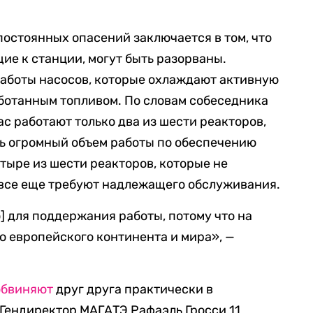
 постоянных опасений заключается в том, что
ие к станции, могут быть разорваны.
работы насосов, которые охлаждают активную
аботанным топливом. По словам собеседника
час работают только два из шести реакторов,
ь огромный объем работы по обеспечению
етыре из шести реакторов, которые не
 все еще требуют надлежащего обслуживания.
] для поддержания работы, потому что на
о европейского континента и мира», —
обвиняют
друг друга практически в
Гендиректор МАГАТЭ Рафаэль Гросси 11