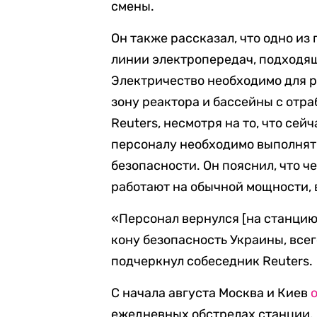
смены.
Он также рассказал, что одно из
линии электропередач, подходящ
Электричество необходимо для 
зону реактора и бассейны с отр
Reuters, несмотря на то, что сей
персоналу необходимо выполнят
безопасности. Он пояснил, что ч
работают на обычной мощности,
«Персонал вернулся [на станцию
кону безопасность Украины, всег
подчеркнул собеседник Reuters.
С начала августа Москва и Киев
ежедневных обстрелах станции. 