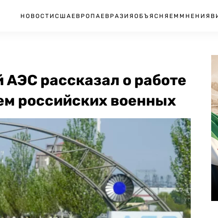
НОВОСТИ
США
ЕВРОПА
ЕВРАЗИЯ
ОБЪЯСНЯЕМ
МНЕНИЯ
В
 АЭС рассказал о работе
лем российских военных