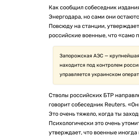
Как сообщил собеседник издания
Энергодара, но сами они остают
Повсюду на станции, утверждает
российские военные, что «само п
Запорожская АЭС — крупнейшая 
находится под контролем росси
управляется украинском опера
Стволы российских БТР направл
говорит собеседник Reuters. «Он
Это очень тяжело, когда ты захо
Психологически это очень утоми
утверждает, что военные иногда