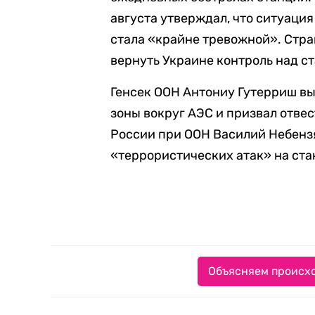
августа утверждал, что ситуация
стала «крайне тревожной». Стр
вернуть Украине контроль над с
Генсек ООН Антониу Гутерриш в
зоны вокруг АЭС и призвал отвес
России при ООН Василий Небензя
«террористических атак» на ста
Объясняем происхо