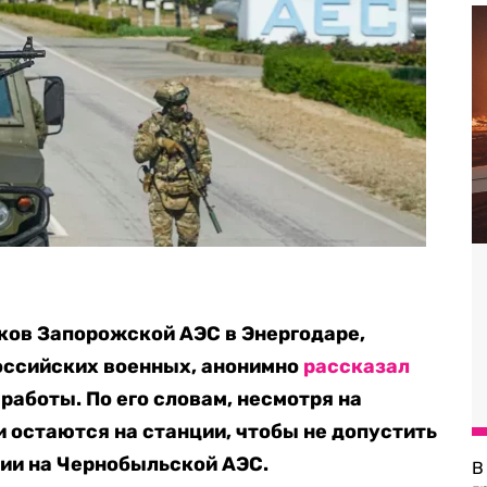
ков Запорожской АЭС в Энергодаре,
оссийских военных, анонимно
рассказал
 работы. По его словам, несмотря на
и остаются на станции, чтобы не допустить
ии на Чернобыльской АЭС.
В