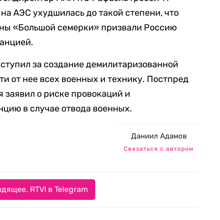
 на АЭС ухудшилась до такой степени, что
аны «Большой семерки» призвали Россию
танцией.
ыступил за создание демилитаризованной
ти от нее всех военных и технику. Постпред
 заявил о риске провокаций и
нцию в случае отвода военных.
Даниил Адамов
Связаться с автором
дящее. RTVI в Telegram