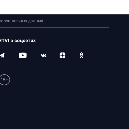
 персональных данных
RTVI в соцсетях
18+