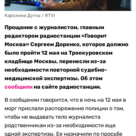
Каролина Дутка / RTVI
Прощание с журналистом, главным
редактором радиостанции «Говорит
Москва» Сергеем Доренко, которое должно
было пройти 12 мая на Троекуровском
кладбище Москвы, перенесли из-за
необходимости повторной судебно-
медицинской экспертизы. Об этом
сообщили
на сайте радиостанции.
В сообщении говорится, что в ночь на 12 мая в
морг прислали распоряжение полиции о том,
чтобы не выдавать тело журналиста
родственникам из-за необходимости еще
одной экспертизы. Ее назначили по просьбе