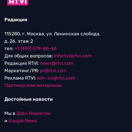
Редакция
115280, г. Москва, ул. Ленинская слобода,
д. 26, этаж 2
тел:
+7 (499) 579-86-96
Для общих вопросов:
Infortvi@rtvi.com
Редакция RTVI:
news@rtvi.com
Маркетинг/PR:
pr@rtvi.com
Реклама RTVI:
adv-eu@rtvi.com
Партнерские материалы
Достойные новости
Мы в
Дзен.Новостях
и
Google.News