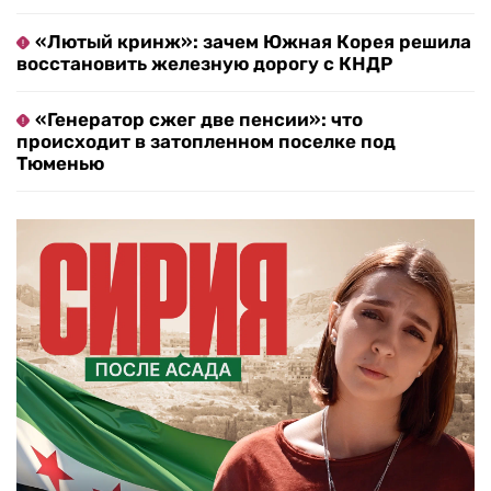
«Лютый кринж»: зачем Южная Корея решила
восстановить железную дорогу с КНДР
«Генератор сжег две пенсии»: что
происходит в затопленном поселке под
Тюменью