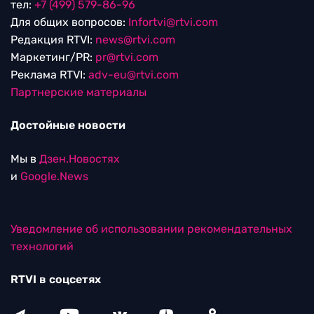
тел:
+7 (499) 579-86-96
Для общих вопросов:
Infortvi@rtvi.com
Редакция RTVI:
news@rtvi.com
Маркетинг/PR:
pr@rtvi.com
Реклама RTVI:
adv-eu@rtvi.com
Партнерские материалы
Достойные новости
Мы в
Дзен.Новостях
и
Google.News
Уведомление об использовании рекомендательных
технологий
RTVI в соцсетях