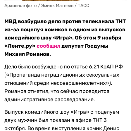
Архивное фото / Эмиль Матвеев / ТАСС
МВД возбудило дело против телеканала ТНТ
из-за поцелуя комиков в одном из выпусков
комедийного шоу «Игра». Об этом 9 ноября
«Ленте.ру»
сообщил
депутат Госдумы
Михаил Романов.
Дело было возбуждено по статье 6.21 КоАП РФ
(«Пропаганда нетрадиционных сексуальных
отношений среди несовершеннолетних»).
Романов отметил, что сейчас проводится
административное расследование.
Выпуск комедийного шоу «Игра» с поцелуем
двух мужчин был показан в эфире ТНТ 3
октября. Во время выступления комик Денис