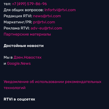
тел:
+7 (499) 579-86-96
Для общих вопросов:
Infortvi@rtvi.com
Редакция RTVI:
news@rtvi.com
Маркетинг/PR:
pr@rtvi.com
Реклама RTVI:
adv-eu@rtvi.com
Партнерские материалы
Достойные новости
Мы в
Дзен.Новостях
и
Google.News
Уведомление об использовании рекомендательных
технологий
RTVI в соцсетях