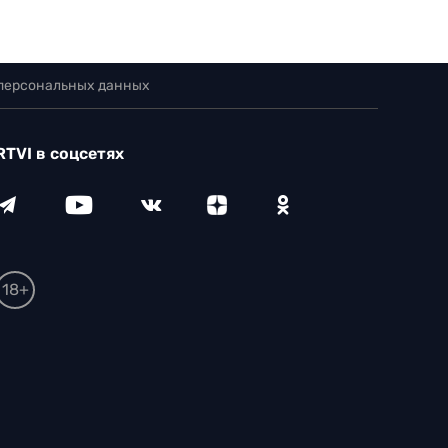
 персональных данных
RTVI в соцсетях
18+