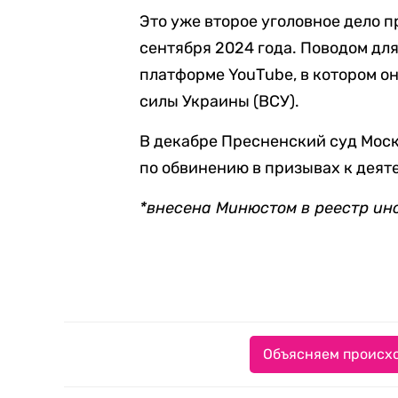
Это уже второе уголовное дело 
сентября 2024 года. Поводом для
платформе YouТube, в котором 
силы Украины (ВСУ).
В декабре Пресненский суд Мос
по обвинению в призывах к деят
*внесена Минюстом в реестр ин
Объясняем происхо