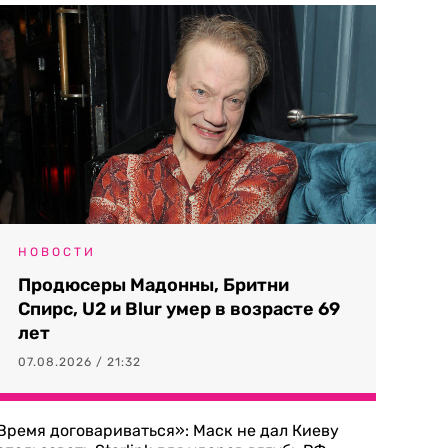
НОВОСТИ
Продюсеры Мадонны, Бритни
Спирс, U2 и Blur умер в возрасте 69
лет
07.08.2026 / 21:32
Время договариваться»: Маск не дал Киеву