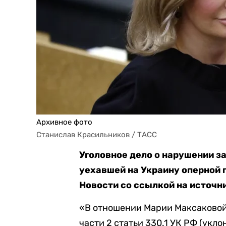
Архивное фото
Станислав Красильников / ТАСС
Уголовное дело о нарушении за
уехавшей на Украину оперной
Новости со ссылкой на источн
«В отношении Марии Максаковой
части 2 статьи 330.1 УК РФ (укл