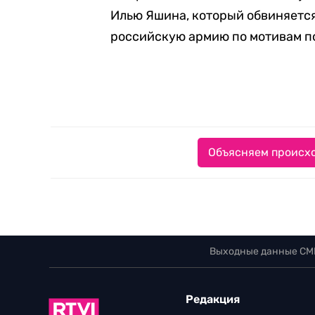
Илью Яшина, который обвиняетс
российскую армию по мотивам п
Объясняем происхо
Выходные данные СМ
Редакция