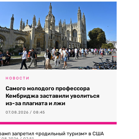
НОВОСТИ
Самого молодого профессора
Кембриджа заставили уволиться
из-за плагиата и лжи
07.08.2026 / 08:45
рамп запретил «родильный туризм» в США
.08.2026 / 07:51