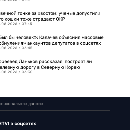
 вечной гонке за хвостом: ученые допустили,
то кошки тоже страдают ОКР
.08.2026 / 07:45
Был бы человек»: Калачев объяснил массовые
обнуления» аккаунтов депутатов в соцсетях
.08.2026 / 06:45
ореевед Ланьков рассказал, построят ли
елезную дорогу в Северную Корею
7.08.2026 / 06:30
 персональных данных
RTVI в соцсетях