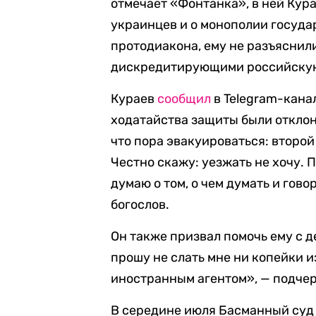
отмечает «Фонтанка», в ней Кур
украинцев и о монополии государ
протодиакона, ему не разъяснили
дискредитирующими российску
Кураев
сообщил
в Telegram-канал
ходатайства защиты были отклон
что пора эвакуироваться: второ
Честно скажу: уезжать не хочу. 
думаю о том, о чем думать и гово
богослов.
Он также призвал помочь ему с д
прошу не слать мне ни копейки и
иностранным агентом», — подчер
В середине июля Басманный су