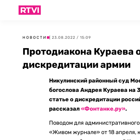
НОВОСТИ
| 23.08.2022 / 15:09
Протодиакона Кураева о
дискредитации армии
Никулинский районный суд Мо
богослова Андрея Кураева на 
статье о дискредитации росси
рассказал
«Фонтанке.ру»
.
Поводом для административного 
«Живом журнале» от 18 апреля, 