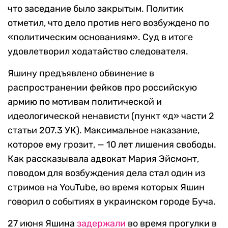
что заседание было закрытым. Политик
отметил, что дело против него возбуждено по
«политическим основаниям». Суд в итоге
удовлетворил ходатайство следователя.
Яшину предъявлено обвинение в
распространении фейков про российскую
армию по мотивам политической и
идеологической ненависти (пункт «д» части 2
статьи 207.3 УК). Максимальное наказание,
которое ему грозит, — 10 лет лишения свободы.
Как рассказывала адвокат Мария Эйсмонт,
поводом для возбуждения дела стал один из
стримов на YouTube, во время которых Яшин
говорил о событиях в украинском городе Буча.
27 июня Яшина
задержали
во время прогулки в