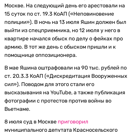
Москве. На следующий день его арестовали на
15 суток по ст. 19.3 КоАП («Неповиновение
полиции»). В ночь на 13 июля Яшин должен был
выйти из спецприемника, но 12 июля у него в
квартире начался обыск по делу о фейках про
армию. В тот же день с обыском пришли и к
помощнице оппозиционера.
В мае Яшина оштрафовали на 90 тыс. рублей по
ст. 20.3.3 КоАП («Дискредитация Вооруженных
сил»). Поводом для этого стали его
высказывания на YouTube, а также публикация
фотографии с протестов против войны во
Вьетнаме.
8 июля суд в Москве
приговорил
муниципального депутата Красносельского