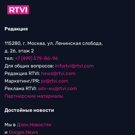
Редакция
115280, г. Москва, ул. Ленинская слобода,
д. 26, этаж 2
тел:
+7 (499) 579-86-96
Для общих вопросов:
Infortvi@rtvi.com
Редакция RTVI:
news@rtvi.com
Маркетинг/PR:
pr@rtvi.com
Реклама RTVI:
adv-eu@rtvi.com
Партнерские материалы
Достойные новости
Мы в
Дзен.Новостях
и
Google.News