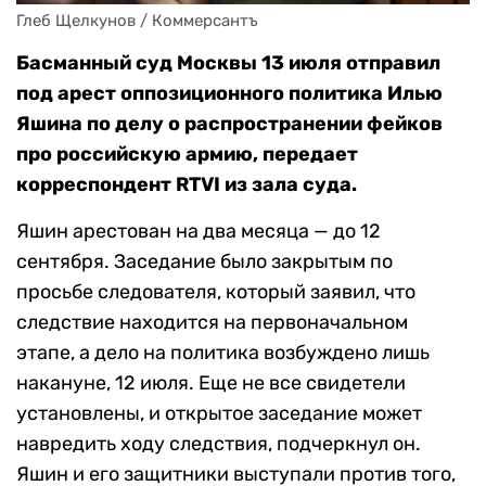
Глеб Щелкунов / Коммерсантъ
Басманный суд Москвы 13 июля отправил
под арест оппозиционного политика Илью
Яшина по делу о распространении фейков
про российскую армию, передает
корреспондент RTVI из зала суда.
Яшин арестован на два месяца — до 12
сентября. Заседание было закрытым по
просьбе следователя, который заявил, что
следствие находится на первоначальном
этапе, а дело на политика возбуждено лишь
накануне, 12 июля. Еще не все свидетели
установлены, и открытое заседание может
навредить ходу следствия, подчеркнул он.
Яшин и его защитники выступали против того,