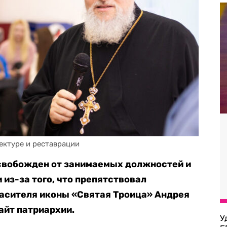
ектуре и реставрации
свобожден от занимаемых должностей и
из-за того, что препятствовал
пасителя иконы «Святая Троица» Андрея
айт патриархии.
У