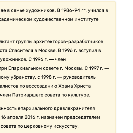
е в семье художников. В 1986-94 гг. учился в
кадемическом художественном институте
сультант группы архитекторов-разработчиков
та Спасителя в Москве. В 1996 г. вступил в
дожников. С 1996 г. ― член
и Епархиальном совете г. Москвы. С 1997 г. ―
му убранству, с 1998 г. ― руководитель
алистов по воссозданию Храма Христа
 член Патриаршего совета по культуре.
олжность епархиального древлехранителя
16 апреля 2016 г. назначен председателем
совета по церковному искусству,