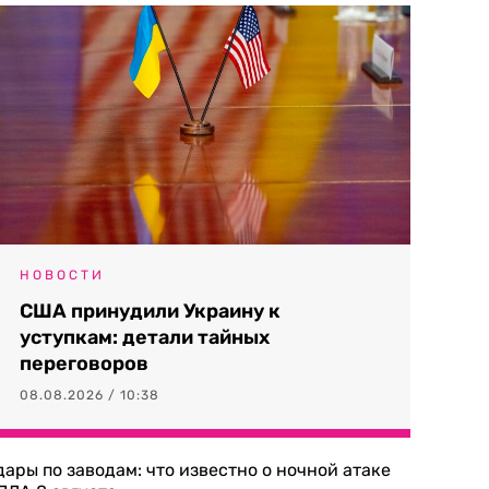
НОВОСТИ
США принудили Украину к
уступкам: детали тайных
переговоров
08.08.2026 / 10:38
дары по заводам: что известно о ночной атаке