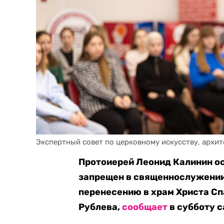
Экспертный совет по церковному искусству, архит
Протоиерей Леонид Калинин о
запрещен в священнослужении 
перенесению в храм Христа С
Рублева,
сообщает
в субботу с