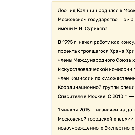
Леонид Калинин родился в Москв
Московском государственном а
имени В.И. Сурикова.
В 1995 г. начал работу как кон
проекта строящегося Храма Хрис
члены Международного Союза ху
Искусствоведческой комиссии пр
член Комиссии по художественно
Координационной группы специ
Спасителя в Москве. С 2010 г. ―
1 января 2015 г. назначен на д
Московской городской епархии. 
новоучрежденного Экспертного 