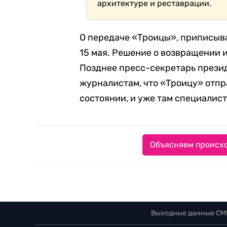
архитектуре и реставрации.
О передаче «Троицы», приписыв
15 мая. Решение о возвращении 
Позднее пресс-секретарь прези
журналистам, что «Троицу» отпр
состоянии, и уже там специалис
Объясняем происхо
Выходные данные СМ