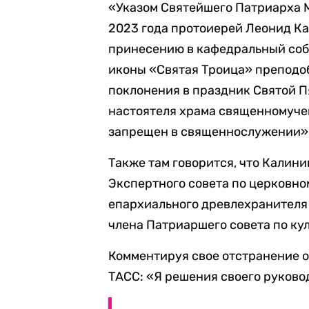
«Указом Святейшего Патриарха М
2023 года протоиерей Леонид Ка
принесению в кафедральный соб
иконы «Святая Троица» преподо
поклонения в праздник Святой 
настоятеля храма священномучен
запрещен в священнослужении», 
Также там говорится, что Калин
Экспертного совета по церковно
епархиального древлехранителя 
члена Патриаршего совета по ку
Комментируя свое отстранение 
ТАСС: «Я решения своего руково