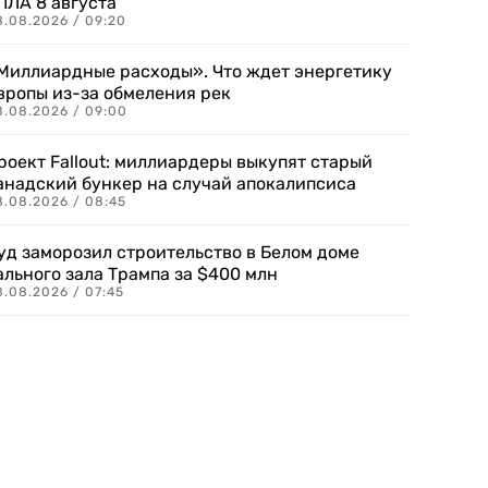
ПЛА 8 августа
8.08.2026 / 09:20
Миллиардные расходы». Что ждет энергетику
вропы из-за обмеления рек
8.08.2026 / 09:00
роект Fallout: миллиардеры выкупят старый
анадский бункер на случай апокалипсиса
8.08.2026 / 08:45
уд заморозил строительство в Белом доме
ального зала Трампа за $400 млн
8.08.2026 / 07:45