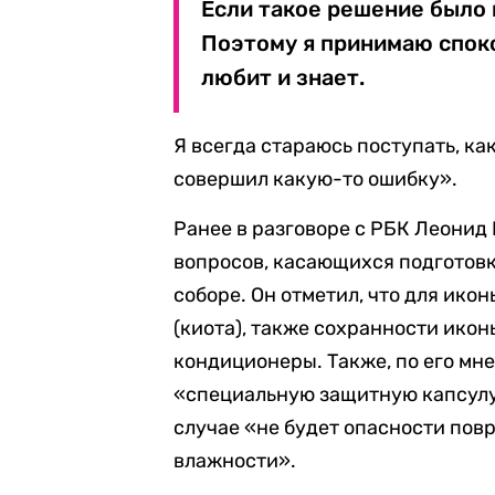
Если такое решение было 
Поэтому я принимаю споко
любит и знает.
Я всегда стараюсь поступать, как
совершил какую-то ошибку».
Ранее в разговоре с РБК Леонид
вопросов, касающихся подготов
соборе. Он отметил, что для ико
(киота), также сохранности ико
кондиционеры. Также, по его мн
«специальную защитную капсулу,
случае «не будет опасности пов
влажности».