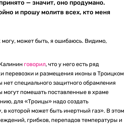
принято — значит, оно продумано.
йно и прошу молитв всех, кто меня
 могу, может быть, я ошибаюсь. Видимо,
 Калинин
говорил
, что у него есть ряд
ки перевозки и размещения иконы в Троицком
ны нет специального защитного обрамления
ны могут помешать поставленные в храме
ению, для «Троицы» надо создать
 в которой может быть инертный газ». В этом
реждений, грибков, перепадов температуры и