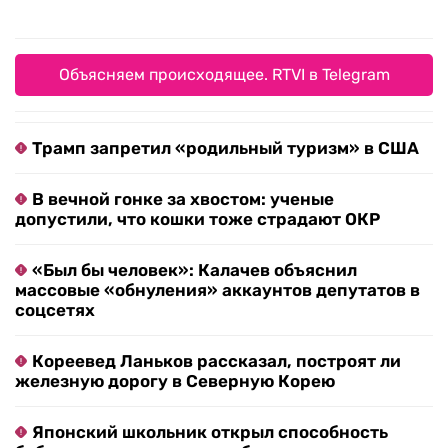
Объясняем происходящее. RTVI в Telegram
Трамп запретил «родильный туризм» в США
В вечной гонке за хвостом: ученые
допустили, что кошки тоже страдают ОКР
«Был бы человек»: Калачев объяснил
массовые «обнуления» аккаунтов депутатов в
соцсетях
Кореевед Ланьков рассказал, построят ли
железную дорогу в Северную Корею
Японский школьник открыл способность