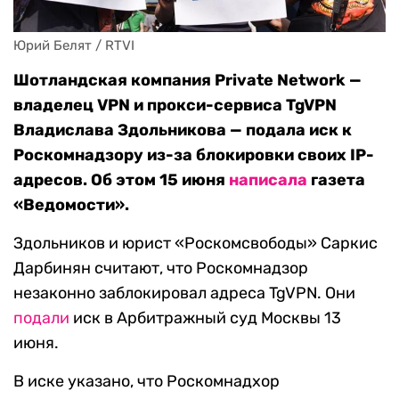
Юрий Белят / RTVI
Шотландская компания Private Network —
владелец VPN и прокси-сервиса TgVPN
Владислава Здольникова — подала иск к
Роскомнадзору из-за блокировки своих IP-
адресов. Об этом 15 июня
написала
газета
«Ведомости».
Здольников и юрист «Роскомсвободы» Саркис
Дарбинян считают, что Роскомнадзор
незаконно заблокировал адреса TgVPN. Они
подали
иск в Арбитражный суд Москвы 13
июня.
В иске указано, что Роскомнадхор