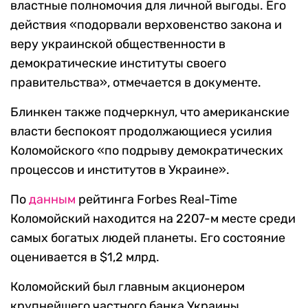
властные полномочия для личной выгоды. Его
действия «подорвали верховенство закона и
веру украинской общественности в
демократические институты своего
правительства», отмечается в документе.
Блинкен также подчеркнул, что американские
власти беспокоят продолжающиеся усилия
Коломойского «по подрыву демократических
процессов и институтов в Украине».
По
данным
рейтинга Forbes Real-Time
Коломойский находится на 2207-м месте среди
самых богатых людей планеты. Его состояние
оценивается в $1,2 млрд.
Коломойский был главным акционером
крупнейшего частного банка Украины