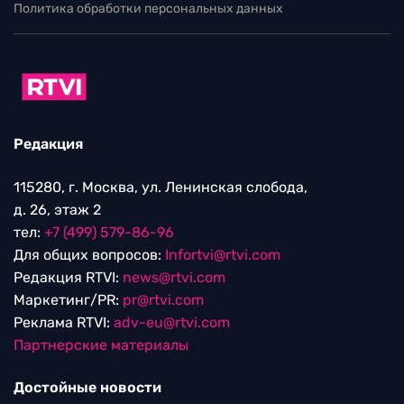
Политика обработки персональных данных
Редакция
115280, г. Москва, ул. Ленинская слобода,
д. 26, этаж 2
тел:
+7 (499) 579-86-96
Для общих вопросов:
Infortvi@rtvi.com
Редакция RTVI:
news@rtvi.com
Маркетинг/PR:
pr@rtvi.com
Реклама RTVI:
adv-eu@rtvi.com
Партнерские материалы
Достойные новости