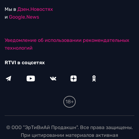
Мы в
Дзен.Новостях
и
Google.News
Уведомление об использовании рекомендательных
технологий
RTVI в соцсетях
18+
© ООО "ЭрТиВиАй Продакшн". Все права защищены.
При цитировании материалов активная