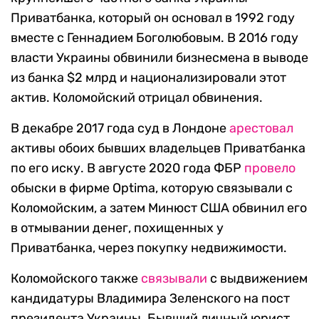
Приватбанка, который он основал в 1992 году
вместе с Геннадием Боголюбовым. В 2016 году
власти Украины обвинили бизнесмена в выводе
из банка $2 млрд и национализировали этот
актив. Коломойский отрицал обвинения.
В декабре 2017 года суд в Лондоне
арестовал
активы обоих бывших владельцев Приватбанка
по его иску. В августе 2020 года ФБР
провело
обыски в фирме Optima, которую связывали с
Коломойским, а затем Минюст США обвинил его
в отмывании денег, похищенных у
Приватбанка, через покупку недвижимости.
Коломойского также
связывали
с выдвижением
кандидатуры Владимира Зеленского на пост
президента Украины. Бывший личный юрист