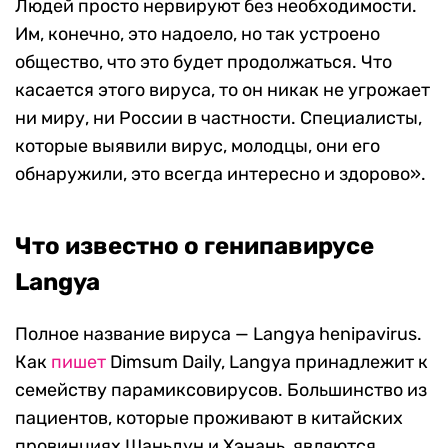
Людей просто нервируют без необходимости.
Им, конечно, это надоело, но так устроено
общество, что это будет продолжаться. Что
касается этого вируса, то он никак не угрожает
ни миру, ни России в частности.
Специалисты,
которые выявили вирус, молодцы, они его
обнаружили, это всегда интересно и здорово».
Что известно о генипавирусе
Langya
Полное название вируса — Langya henipavirus.
Как
пишет
Dimsum Daily, Langya принадлежит к
семейству парамиксовирусов. Большинство из
пациентов, которые проживают в китайских
провинциях Шаньдун и Хэнань, являются