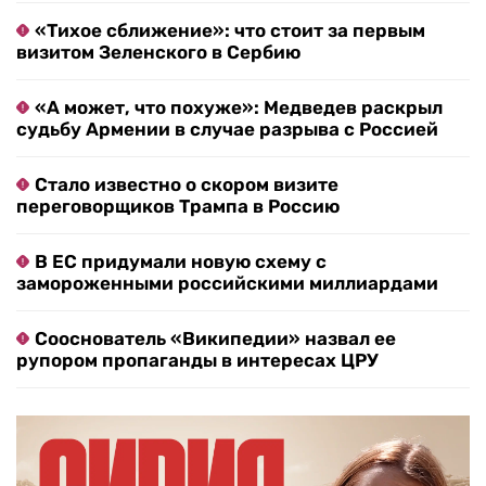
«Тихое сближение»: что стоит за первым
визитом Зеленского в Сербию
«А может, что похуже»: Медведев раскрыл
судьбу Армении в случае разрыва с Россией
Стало известно о скором визите
переговорщиков Трампа в Россию
В ЕС придумали новую схему с
замороженными российскими миллиардами
Сооснователь «Википедии» назвал ее
рупором пропаганды в интересах ЦРУ