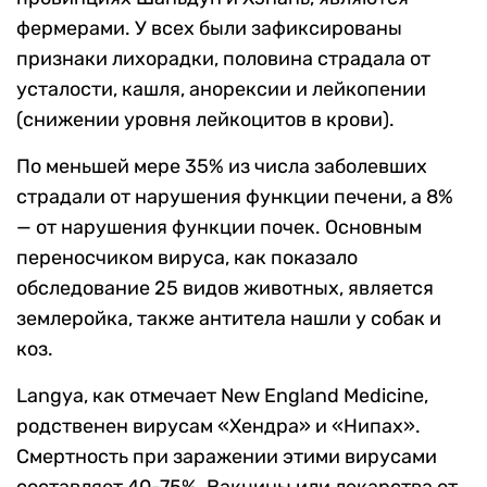
фермерами. У всех были зафиксированы
признаки лихорадки, половина страдала от
усталости, кашля, анорексии и лейкопении
(снижении уровня лейкоцитов в крови).
По меньшей мере 35% из числа заболевших
страдали от нарушения функции печени, а 8%
— от нарушения функции почек. Основным
переносчиком вируса, как показало
обследование 25 видов животных, является
землеройка, также антитела нашли у собак и
коз.
Langya
, как отмечает New England Medicine,
родственен вирусам «Хендра» и «Нипах».
Смертность при заражении этими вирусами