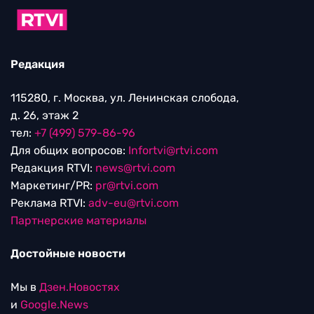
Редакция
115280, г. Москва, ул. Ленинская слобода,
д. 26, этаж 2
тел:
+7 (499) 579-86-96
Для общих вопросов:
Infortvi@rtvi.com
Редакция RTVI:
news@rtvi.com
Маркетинг/PR:
pr@rtvi.com
Реклама RTVI:
adv-eu@rtvi.com
Партнерские материалы
Достойные новости
Мы в
Дзен.Новостях
и
Google.News