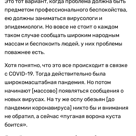
Это тот вариант, когда проблема должна быть
предметом профессионального беспокойства,
ею должны заниматься вирусологи и
эпидемиологи. Но вовсе не стоит о каждом
таком случае сообщать широким народным
массам и беспокоить людей, у них проблемы
поважнее есть.
Хотя понятно, что это все происходит в связке
с COVID-19. Тогда действительно была
широкомасштабная пандемия. Но потом
начинают [массово] появляться сообщения о
новых вирусах. На ту же оспу обезьян [до
пандемии коронавируса] никто бы и внимания
не обратил, а сейчас «пуганая ворона куста
боится».