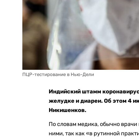
ПЦР-тестирование в Нью-Дели
Индийский штамм коронавируса
желудке и диареи. Об этом 4 
Никишенков.
По словам медика, обычно врачи
ними, так как «в рутинной прак