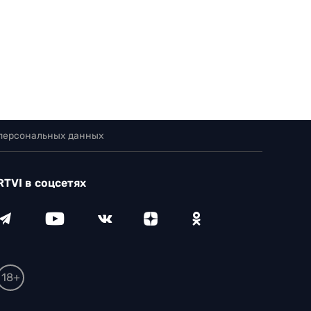
 персональных данных
RTVI в соцсетях
18+