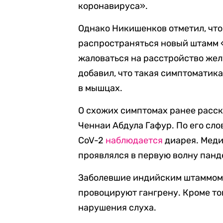
коронавируса».
Однако Никишенков отметил, что 
распространяться новый штамм «
жаловаться на расстройство жел
добавил, что такая симптоматика
в мышцах.
О схожих симптомах ранее расс
Ченнаи Абдула Гафур. По его сл
CoV-2
наблюдается
диарея. Меди
проявлялся в первую волну панд
Заболевшие индийским штаммом 
провоцируют гангрену. Кроме то
нарушения слуха.