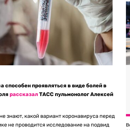
 способен проявляться в виде болей в
июля
рассказал
ТАСС пульмонолог Алексей
 не знают, какой вариант коронавируса перед
тике не проводится исследование на подвид
В