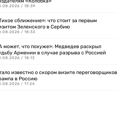
оздателям «Колобка»
8.08.2026 / 18:39
Тихое сближение»: что стоит за первым
изитом Зеленского в Сербию
8.08.2026 / 18:33
А может, что похуже»: Медведев раскрыл
удьбу Армении в случае разрыва с Россией
.08.2026 / 18:13
тало известно о скором визите переговорщиков
рампа в Россию
.08.2026 / 17:24