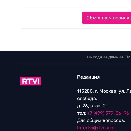
Объясняем происхо
Выходные данные СМ
Редакция
115280, г. Москва, ул. 
слобода,
д. 26, этаж 2
тел:
+7 (499) 579-86-96
Для общих вопросов:
Infortvi@rtvi.com