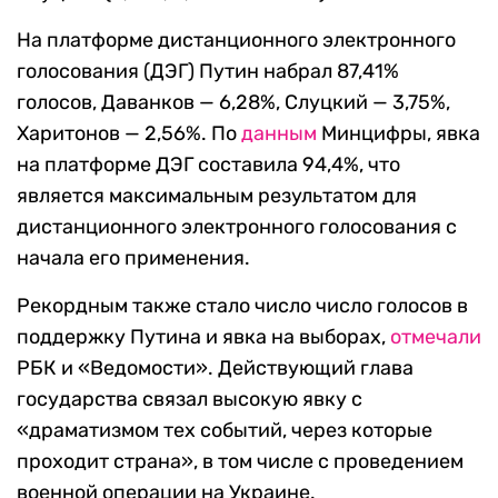
На платформе дистанционного электронного
голосования (ДЭГ) Путин набрал 87,41%
голосов, Даванков — 6,28%, Слуцкий — 3,75%,
Харитонов — 2,56%. По
данным
Минцифры, явка
на платформе ДЭГ составила 94,4%, что
является максимальным результатом для
дистанционного электронного голосования с
начала его применения.
Рекордным также стало число число голосов в
поддержку Путина и явка на выборах,
отмечали
РБК и «Ведомости». Действующий глава
государства связал высокую явку с
«драматизмом тех событий, через которые
проходит страна», в том числе с проведением
военной операции на Украине.