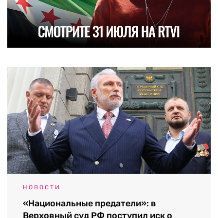
НОВОСТИ
«Национальные предатели»: в
Верховный суд РФ поступил иск о