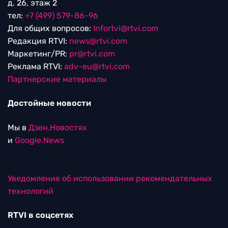
д. 26, этаж 2
тел:
+7 (499) 579-86-96
Для общих вопросов:
Infortvi@rtvi.com
Редакция RTVI:
news@rtvi.com
Маркетинг/PR:
pr@rtvi.com
Реклама RTVI:
adv-eu@rtvi.com
Партнерские материалы
Достойные новости
Мы в
Дзен.Новостях
и
Google.News
Уведомление об использовании рекомендательных
технологий
RTVI в соцсетях