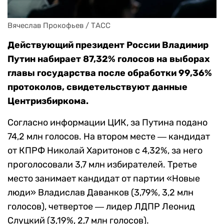
Вячеслав Прокофьев / ТАСС
Действующий президент России Владимир
Путин набирает 87,32% голосов на выборах
главы государства после обработки 99,36%
протоколов, свидетельствуют данные
Центризбиркома.
Согласно информации ЦИК, за Путина подано
74,2 млн голосов. На втором месте ― кандидат
от КПРФ Николай Харитонов с 4,32%, за него
проголосовали 3,7 млн избирателей. Третье
место занимает кандидат от партии «Новые
люди» Владислав Даванков (3,79%, 3,2 млн
голосов), четвертое ― лидер ЛДПР Леонид
Слуцкий (3,19%, 2,7 млн голосов).