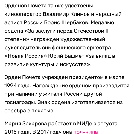
Орденов Почета также удостоены
кинооператор Владимир Климов и народный
артист России Борис Щербаков. Медалью
ордена «За заслуги перед Отечеством II
степени» награжден художественный
руководитель симфонического оркестра
«Новая Россия» Юрий Башмет «за вклад в
развитие культуры и искусства».
Орден Почета учрежден президентом в марте
1994 года. Награждение орденом производится
при наличии у жителя России другой
госнаграды. Знак ордена изготавливается из
серебра с печатью.
Мария Захарова работает в МИДе с августа
2015 года. В 2017 году она
получила