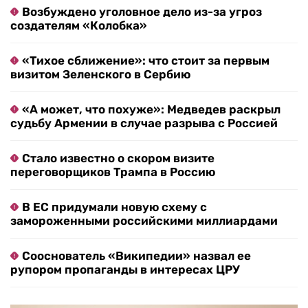
Возбуждено уголовное дело из-за угроз
создателям «Колобка»
«Тихое сближение»: что стоит за первым
визитом Зеленского в Сербию
«А может, что похуже»: Медведев раскрыл
судьбу Армении в случае разрыва с Россией
Стало известно о скором визите
переговорщиков Трампа в Россию
В ЕС придумали новую схему с
замороженными российскими миллиардами
Сооснователь «Википедии» назвал ее
рупором пропаганды в интересах ЦРУ