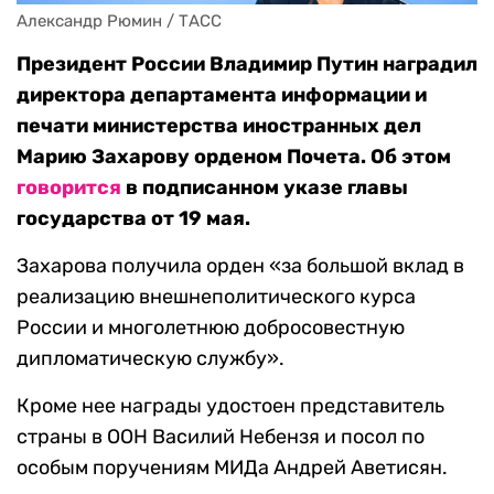
Александр Рюмин / ТАСС
Президент России Владимир Путин наградил
директора департамента информации и
печати министерства иностранных дел
Марию Захарову орденом Почета. Об этом
говорится
в подписанном указе главы
государства от 19 мая.
Захарова получила орден «за большой вклад в
реализацию внешнеполитического курса
России и многолетнюю добросовестную
дипломатическую службу».
Кроме нее награды удостоен представитель
страны в ООН Василий Небензя и посол по
особым поручениям МИДа Андрей Аветисян.