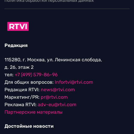
Политика обработки персональных данных
Редакция
115280, г. Москва, ул. Ленинская слобода,
д. 26, этаж 2
тел:
+7 (499) 579-86-96
Для общих вопросов:
Infortvi@rtvi.com
Редакция RTVI:
news@rtvi.com
Маркетинг/PR:
pr@rtvi.com
Реклама RTVI:
adv-eu@rtvi.com
Партнерские материалы
Достойные новости