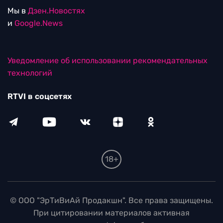
Мы в
Дзен.Новостях
и
Google.News
Уведомление об использовании рекомендательных
технологий
RTVI в соцсетях
18+
© ООО "ЭрТиВиАй Продакшн". Все права защищены.
При цитировании материалов активная