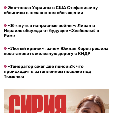
Экс-посла Украины в США Стефанишину
обвинили в незаконном обогащении
«Втянуть в напрасные войны»: Ливан и
Израиль обсуждают будущее «Хезболлы» в
Риме
«Лютый кринж»: зачем Южная Корея решила
восстановить железную дорогу с КНДР
«Генератор сжег две пенсии»: что
происходит в затопленном поселке под
Тюменью