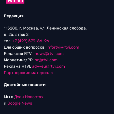
Редакция
115280, г. Москва, ул. Ленинская слобода,
д. 26, этаж 2
тел:
+7 (499) 579-86-96
Для общих вопросов:
Infortvi@rtvi.com
Редакция RTVI:
news@rtvi.com
Маркетинг/PR:
pr@rtvi.com
Реклама RTVI:
adv-eu@rtvi.com
Партнерские материалы
Достойные новости
Мы в
Дзен.Новостях
и
Google.News