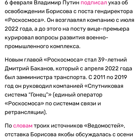
6 февраля Владимир Путин
подписал
указ об
освобождении Борисова с поста гендиректора
«Роскосмоса». Он возглавлял компанию с июля
2022 года, а до этого на посту вице-премьера
курировал вопросы развития военно-
промышленного комплекса.
Новым главой «Роскосмоса» стал 39-летний
Дмитрий Баканов, который с апреля 2022 года
был замминистра транспорта. С 2011 по 2019
год он руководил компанией «Спутниковая
система “Гонец”» (единый оператор
«Роскосмоса» по системам связи и
ретрансляции).
По
словам
троих источников «Ведомостей»,
отставка Борисова якобы обсуждалась с осени