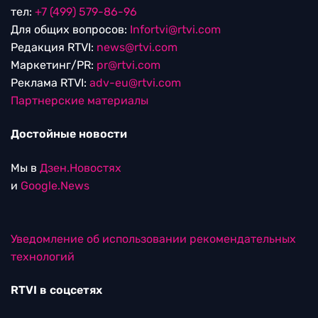
тел:
+7 (499) 579-86-96
Для общих вопросов:
Infortvi@rtvi.com
Редакция RTVI:
news@rtvi.com
Маркетинг/PR:
pr@rtvi.com
Реклама RTVI:
adv-eu@rtvi.com
Партнерские материалы
Достойные новости
Мы в
Дзен.Новостях
и
Google.News
Уведомление об использовании рекомендательных
технологий
RTVI в соцсетях