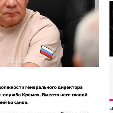
должности генерального директора
-служба Кремля. Вместо него главой
ий Баканов.
«