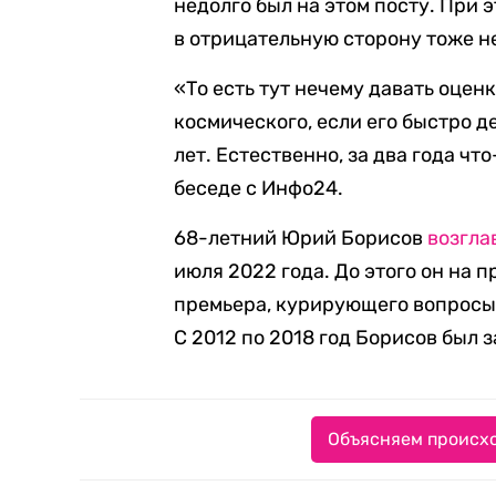
недолго был на этом посту. При 
в отрицательную сторону тоже н
«То есть тут нечему давать оценк
космического, если его быстро де
лет. Естественно, за два года ч
беседе с Инфо24.
68-летний Юрий Борисов
возгла
июля 2022 года. До этого он на 
премьера, курирующего вопросы
С 2012 по 2018 год Борисов был
Объясняем происхо