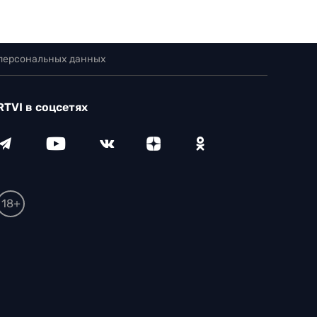
 персональных данных
RTVI в соцсетях
18+