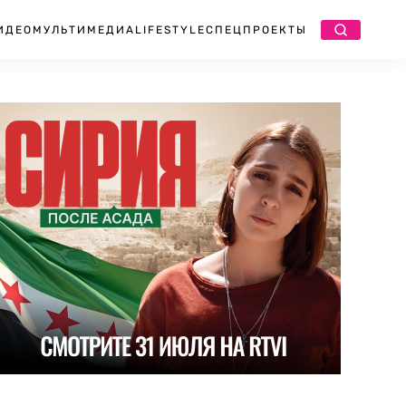
ИДЕО
МУЛЬТИМЕДИА
LIFESTYLE
СПЕЦПРОЕКТЫ