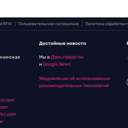
И RTVI
|
Пользовательское соглашение
|
Политика обработки
Достойные новости
Ленинская
Мы в
Дзен.Новостях
и
Google.News
Уведомление об использовании
рекомендательных технологий
vi.com
.com
tvi.com
лы