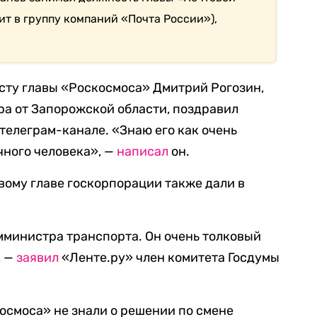
ит в группу компаний «Почта России»),
сту главы «Роскосмоса» Дмитрий Рогозин,
а от Запорожской области, поздравил
телеграм-канале. «Знаю его как очень
чного человека», —
написал
он.
ому главе госкорпорации также дали в
мминистра транспорта. Он очень толковый
, —
заявил
«Ленте.ру» член комитета Госдумы
осмоса» не знали о решении по смене