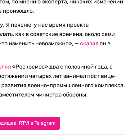
этом, по мнению эксперта, никаких изменений
е произошло.
у. Я поясню, у нас время проекта
лать, как в советские времена, около семи
то-то изменить невозможно», —
сказал
он в
влял
«Роскосмос» два с половиной года, с
протяжении четырех лет занимал пост вице-
 развития военно-промышленного комплекса.
 заместителем министра обороны.
дящее. RTVI в Telegram