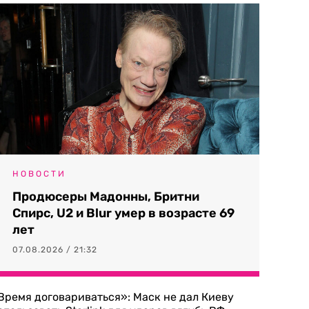
НОВОСТИ
Продюсеры Мадонны, Бритни
Спирс, U2 и Blur умер в возрасте 69
лет
07.08.2026 / 21:32
Время договариваться»: Маск не дал Киеву