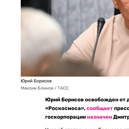
Юрий Борисов
Максим Блинов / ТАСС
Юрий Борисов освобожден от 
«Роскосмоса»,
сообщает
пресс
госкорпорации
назначен
Дмитр