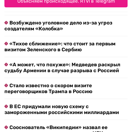
Объясняем происходящее. RTVI в Telegram
Возбуждено уголовное дело из-за угроз
создателям «Колобка»
«Тихое сближение»: что стоит за первым
визитом Зеленского в Сербию
«А может, что похуже»: Медведев раскрыл
судьбу Армении в случае разрыва с Россией
Стало известно о скором визите
переговорщиков Трампа в Россию
В ЕС придумали новую схему с
замороженными российскими миллиардами
Сооснователь «Википедии» назвал ее