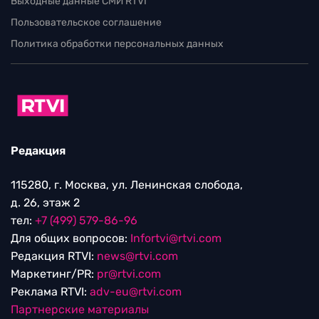
Выходные данные СМИ RTVI
Пользовательское соглашение
Политика обработки персональных данных
Редакция
115280, г. Москва, ул. Ленинская слобода,
д. 26, этаж 2
тел:
+7 (499) 579-86-96
Для общих вопросов:
Infortvi@rtvi.com
Редакция RTVI:
news@rtvi.com
Маркетинг/PR:
pr@rtvi.com
Реклама RTVI:
adv-eu@rtvi.com
Партнерские материалы