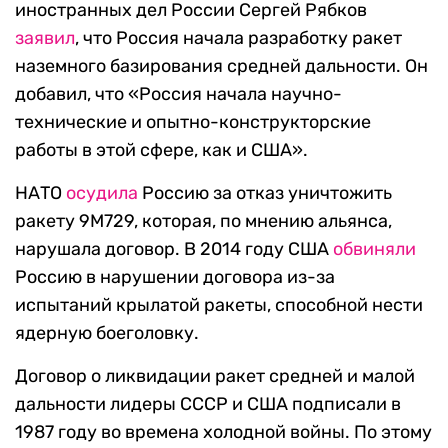
иностранных дел России Сергей Рябков
заявил
, что Россия начала разработку ракет
наземного базирования средней дальности. Он
добавил, что «Россия начала научно-
технические и опытно-конструкторские
работы в этой сфере, как и США».
НАТО
осудила
Россию за отказ уничтожить
ракету 9М729, которая, по мнению альянса,
нарушала договор. В 2014 году США
обвиняли
Россию в нарушении договора из-за
испытаний крылатой ракеты, способной нести
ядерную боеголовку.
Договор о ликвидации ракет средней и малой
дальности лидеры СССР и США подписали в
1987 году во времена холодной войны. По этому