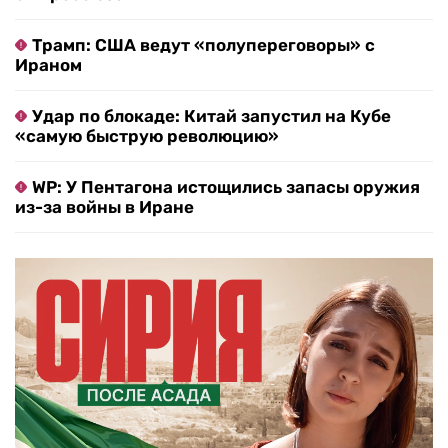
Трамп: США ведут «полупереговоры» с
Ираном
Удар по блокаде: Китай запустил на Кубе
«самую быструю революцию»
WP: У Пентагона истощились запасы оружия
из-за войны в Иране