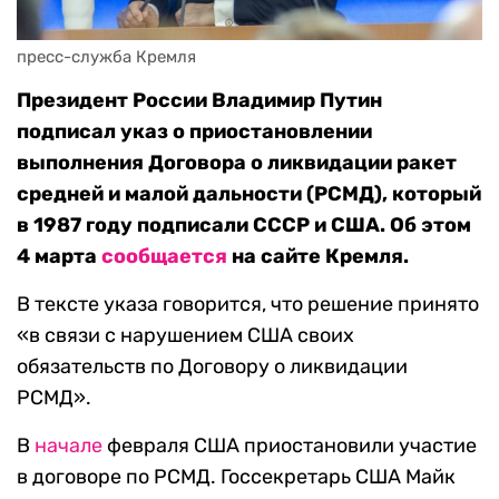
пресс-служба Кремля
Президент России Владимир Путин
подписал указ о приостановлении
выполнения Договора о ликвидации ракет
средней и малой дальности (РСМД), который
в 1987 году подписали СССР и США. Об этом
4 марта
сообщается
на сайте Кремля.
В тексте указа говорится, что решение принято
«в связи с нарушением США своих
обязательств по Договору о ликвидации
РСМД».
В
начале
февраля США приостановили участие
в договоре по РСМД. Госсекретарь США Майк