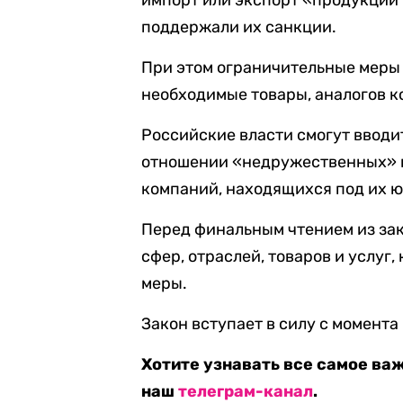
импорт или экспорт «продукции 
поддержали их санкции.
При этом ограничительные меры
необходимые товары, аналогов ко
Российские власти смогут вводи
отношении «недружественных» г
компаний, находящихся под их 
Перед финальным чтением из за
сфер, отраслей, товаров и услуг
меры.
Закон вступает в силу с момент
Хотите узнавать все самое ва
наш
телеграм-канал
.