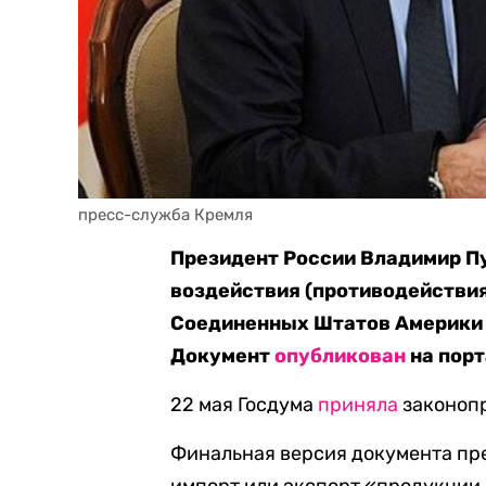
пресс-служба Кремля
Президент России Владимир Пу
воздействия (противодействи
Соединенных Штатов Америки 
Документ
опубликован
на порт
22 мая Госдума
приняла
законопр
Финальная версия документа пре