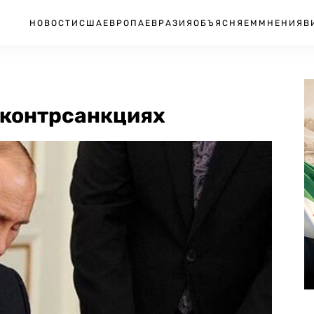
НОВОСТИ
США
ЕВРОПА
ЕВРАЗИЯ
ОБЪЯСНЯЕМ
МНЕНИЯ
В
 контрсанкциях