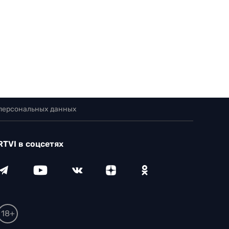
 персональных данных
RTVI в соцсетях
18+