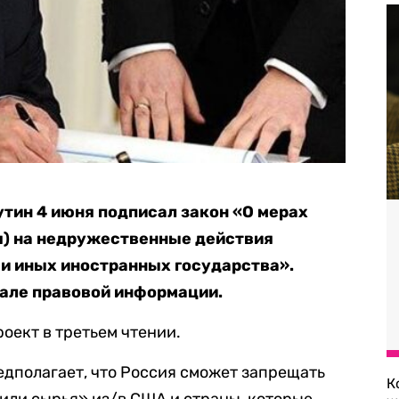
тин 4 июня подписал закон «О мерах
я) на недружественные действия
и иных иностранных государства».
але правовой информации.
оект в третьем чтении.
дполагает, что Россия сможет запрещать
К