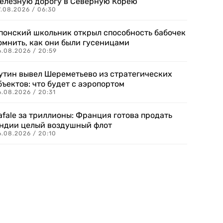
елезную дорогу в Северную Корею
7.08.2026 / 06:30
понский школьник открыл способность бабочек
омнить, как они были гусеницами
6.08.2026 / 20:59
утин вывел Шереметьево из стратегических
бъектов: что будет с аэропортом
.08.2026 / 20:31
afale за триллионы: Франция готова продать
ндии целый воздушный флот
6.08.2026 / 20:10