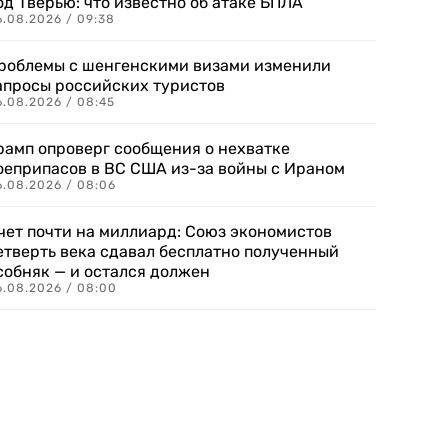
од Тверью: что известно об атаке БПЛА
6.08.2026 / 09:38
роблемы с шенгенскими визами изменили
апросы российских туристов
6.08.2026 / 08:45
рамп опроверг сообщения о нехватке
оеприпасов в ВС США из-за войны с Ираном
6.08.2026 / 08:06
чет почти на миллиард: Союз экономистов
етверть века сдавал бесплатно полученный
собняк — и остался должен
6.08.2026 / 08:00