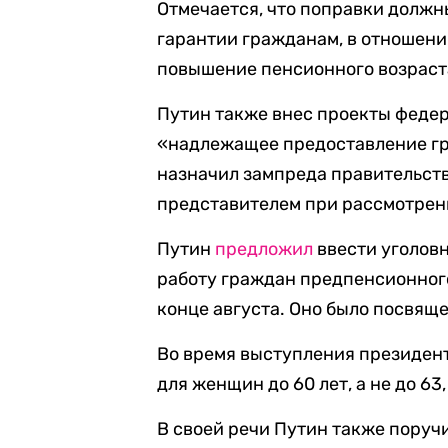
Отмечается, что поправки долж
гарантии гражданам, в отношен
повышение пенсионного возраст
Путин также внес проекты феде
«надлежащее предоставление гр
назначил зампреда правительст
представителем при рассмотрен
Путин
предложил
ввести уголовн
работу граждан предпенсионного
конце августа. Оно было посвящ
Во время выступления президен
для женщин до 60 лет, а не до 63
В своей речи Путин также поруч