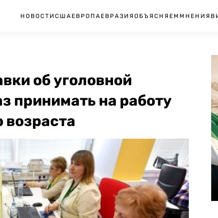
НОВОСТИ
США
ЕВРОПА
ЕВРАЗИЯ
ОБЪЯСНЯЕМ
МНЕНИЯ
В
авки об уголовной
аз принимать на работу
 возраста