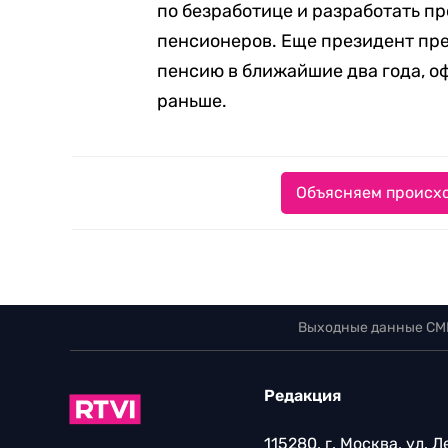
по безработице и разработать 
пенсионеров. Еще президент пре
пенсию в ближайшие два года, о
раньше.
Объясняем происхо
Выходные данные СМ
Редакция
115280, г. Москва, ул. 