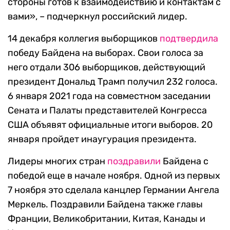
стороны готов к взаимодействию и контактам с
вами», – подчеркнул российский лидер.
14 декабря коллегия выборщиков
подтвердила
победу Байдена на выборах. Свои голоса за
него отдали 306 выборщиков, действующий
президент Дональд Трамп получил 232 голоса.
6 января 2021 года на совместном заседании
Сената и Палаты представителей Конгресса
США объявят официальные итоги выборов. 20
января пройдет инаугурация президента.
Лидеры многих стран
поздравили
Байдена с
победой еще в начале ноября. Одной из первых
7 ноября это сделала канцлер Германии Ангела
Меркель. Поздравили Байдена также главы
Франции, Великобритании, Китая, Канады и