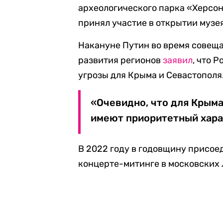
археологического парка «Херсо
принял участие в открытии музе
Накануне Путин во время совещ
развития регионов
заявил
, что 
угрозы для Крыма и Севастополя
«Очевидно, что для Крым
имеют приоритетный харак
В 2022 году в годовщину присо
концерте-митинге в московских