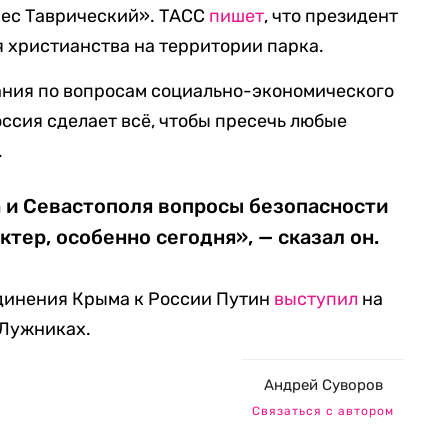
нес Таврический». ТАСС
пишет
, что президент
я христианства на территории парка.
ания по вопросам социально-экономического
Россия сделает всё, чтобы пресечь любые
.
а и Севастополя вопросы безопасности
тер, особенно сегодня», — сказал он.
единения Крыма к России Путин
выступил
на
 Лужниках.
Андрей Суворов
Связаться с автором