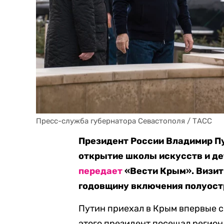
Пресс-служба губернатора Севастополя / ТАСС
Президент России Владимир Пут
открытие школы искусств и де
передает
«Вести Крым». Визит
годовщину включения полуост
Путин приехал в Крым впервые с
этого президент посещал регион 