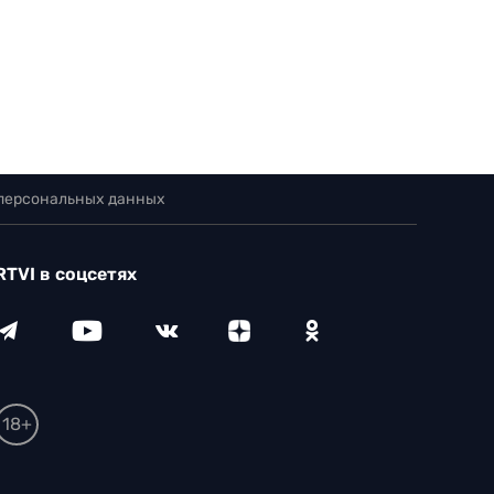
 персональных данных
RTVI в соцсетях
18+