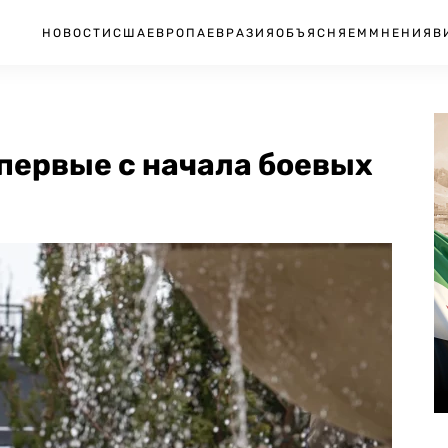
НОВОСТИ
США
ЕВРОПА
ЕВРАЗИЯ
ОБЪЯСНЯЕМ
МНЕНИЯ
В
первые с начала боевых