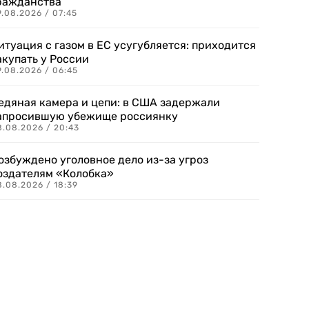
ражданства
.08.2026 / 07:45
итуация с газом в ЕС усугубляется: приходится
акупать у России
9.08.2026 / 06:45
едяная камера и цепи: в США задержали
апросившую убежище россиянку
8.08.2026 / 20:43
озбуждено уголовное дело из-за угроз
оздателям «Колобка»
8.08.2026 / 18:39