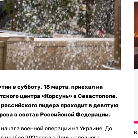
ин в субботу, 18 марта, приехал на
тского центра «Корсунь» в Севастополе,
 российского лидера проходит в девятую
рова в состав Российской Федерации.
 начала военной операции на Украине. До
В
в ноябре 2021 года в День народного