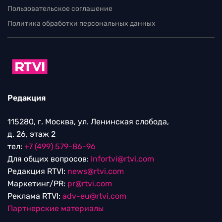
Пользовательское соглашение
Политика обработки персональных данных
Редакция
115280, г. Москва, ул. Ленинская слобода,
д. 26, этаж 2
тел:
+7 (499) 579-86-96
Для общих вопросов:
Infortvi@rtvi.com
Редакция RTVI:
news@rtvi.com
Маркетинг/PR:
pr@rtvi.com
Реклама RTVI:
adv-eu@rtvi.com
Партнерские материалы