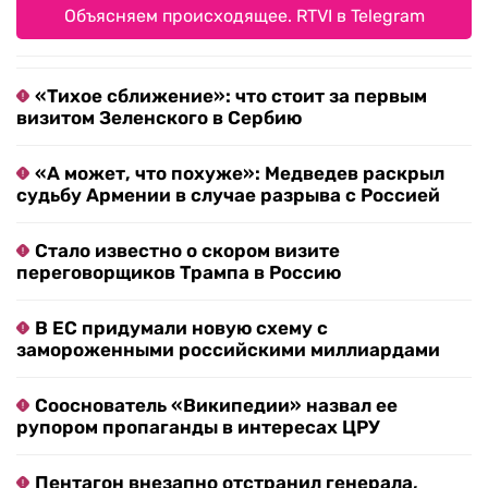
Объясняем происходящее. RTVI в Telegram
«Тихое сближение»: что стоит за первым
визитом Зеленского в Сербию
«А может, что похуже»: Медведев раскрыл
судьбу Армении в случае разрыва с Россией
Стало известно о скором визите
переговорщиков Трампа в Россию
В ЕС придумали новую схему с
замороженными российскими миллиардами
Сооснователь «Википедии» назвал ее
рупором пропаганды в интересах ЦРУ
Пентагон внезапно отстранил генерала,