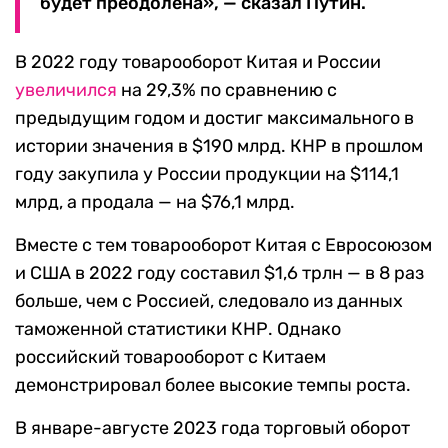
будет преодолена», — сказал Путин.
В 2022 году товарооборот Китая и России
увеличился
на 29,3% по сравнению с
предыдущим годом и достиг максимального в
истории значения в $190 млрд. КНР в прошлом
году закупила у России продукции на $114,1
млрд, а продала — на $76,1 млрд.
Вместе с тем товарооборот Китая с Евросоюзом
и США в 2022 году составил $1,6 трлн — в 8 раз
больше, чем с Россией, следовало из данных
таможенной статистики КНР. Однако
российский товарооборот с Китаем
демонстрировал более высокие темпы роста.
В январе-августе 2023 года торговый оборот