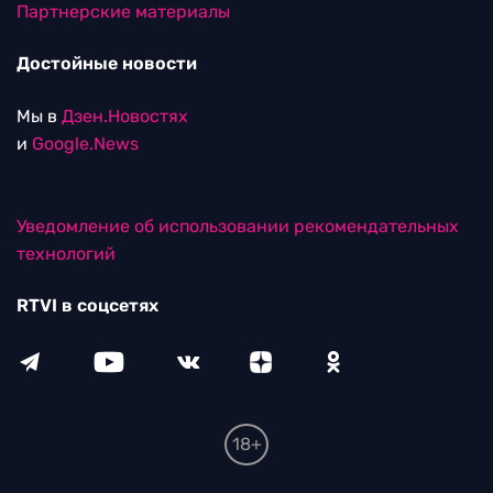
Партнерские материалы
Достойные новости
Мы в
Дзен.Новостях
и
Google.News
Уведомление об использовании рекомендательных
технологий
RTVI в соцсетях
18+