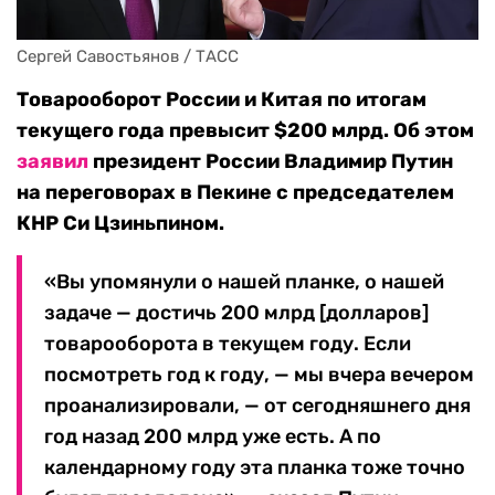
Сергей Савостьянов / ТАСС
Товарооборот России и Китая по итогам
текущего года превысит $200 млрд. Об этом
заявил
президент России Владимир Путин
на переговорах в Пекине с председателем
КНР Си Цзиньпином.
«Вы упомянули о нашей планке, о нашей
задаче — достичь 200 млрд [долларов]
товарооборота в текущем году. Если
посмотреть год к году, — мы вчера вечером
проанализировали, — от сегодняшнего дня
год назад 200 млрд уже есть. А по
календарному году эта планка тоже точно