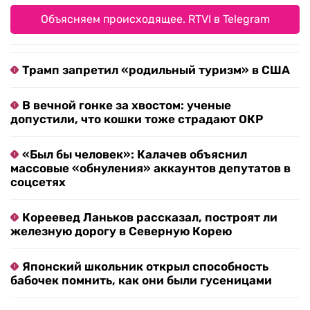
Объясняем происходящее. RTVI в Telegram
Трамп запретил «родильный туризм» в США
В вечной гонке за хвостом: ученые
допустили, что кошки тоже страдают ОКР
«Был бы человек»: Калачев объяснил
массовые «обнуления» аккаунтов депутатов в
соцсетях
Кореевед Ланьков рассказал, построят ли
железную дорогу в Северную Корею
Японский школьник открыл способность
бабочек помнить, как они были гусеницами