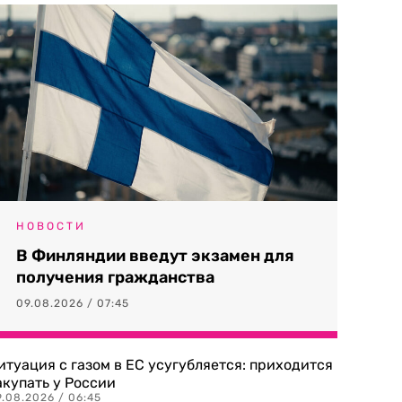
НОВОСТИ
В Финляндии введут экзамен для
получения гражданства
09.08.2026 / 07:45
итуация с газом в ЕС усугубляется: приходится
акупать у России
9.08.2026 / 06:45