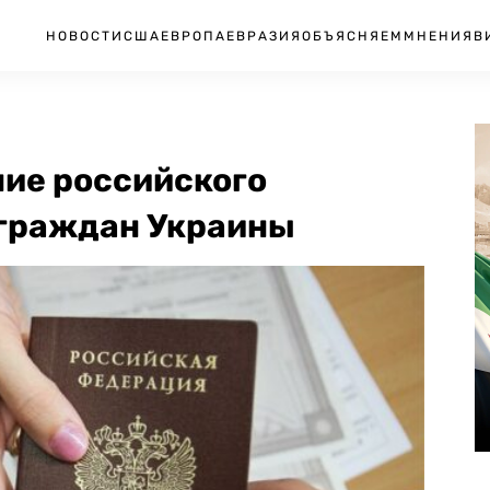
НОВОСТИ
США
ЕВРОПА
ЕВРАЗИЯ
ОБЪЯСНЯЕМ
МНЕНИЯ
В
ние российского
 граждан Украины