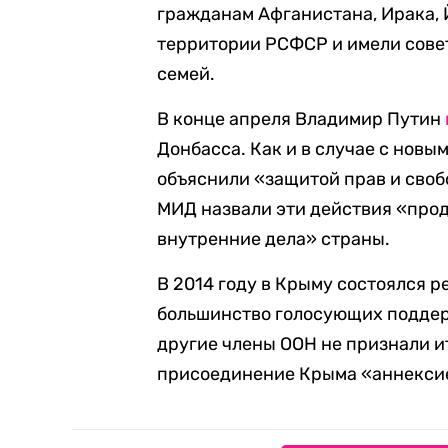
гражданам Афганистана, Ирака, 
территории РСФСР и имели совет
семей.
В конце апреля Владимир Путин
Донбасса. Как и в случае с новы
объяснили «защитой прав и своб
МИД назвали эти действия «про
внутренние дела» страны.
В 2014 году в Крыму состоялся р
большинство голосующих поддер
другие члены ООН не признали и
присоединение Крыма «аннекси