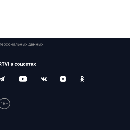
 персональных данных
RTVI в соцсетях
18+