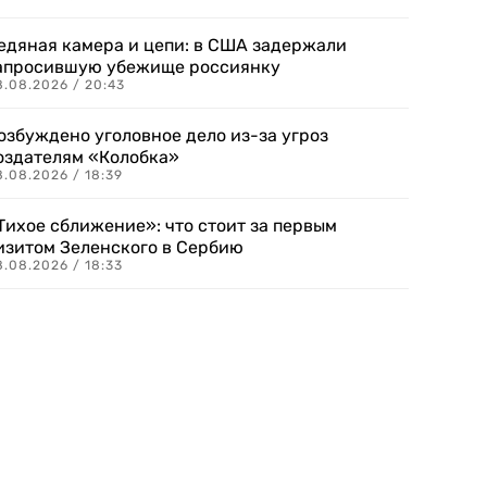
едяная камера и цепи: в США задержали
апросившую убежище россиянку
8.08.2026 / 20:43
озбуждено уголовное дело из-за угроз
оздателям «Колобка»
8.08.2026 / 18:39
Тихое сближение»: что стоит за первым
изитом Зеленского в Сербию
8.08.2026 / 18:33