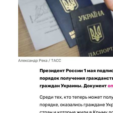
Александр Река / ТАСС
Президент России 1 мая подпи
порядок получения гражданств
граждан Украины. Документ
о
Среди тех, кто теперь может по
порядке, оказались граждане Ук
стран и которые жили в Крыму до 