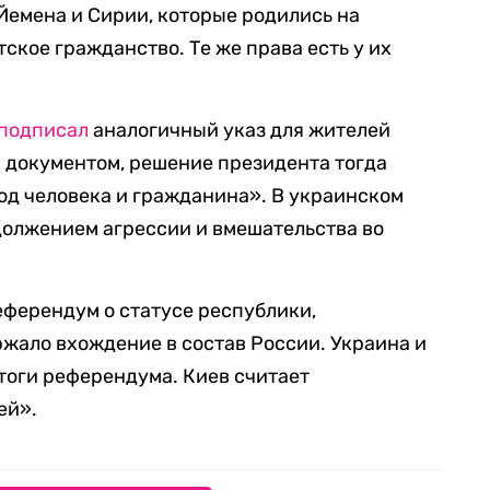
Йемена и Сирии, которые родились на
ское гражданство. Те же права есть у их
подписал
аналогичный указ для жителей
м документом, решение президента тогда
од человека и гражданина». В украинском
должением агрессии и вмешательства во
еферендум о статусе республики,
жало вхождение в состав России. Украина и
тоги референдума. Киев считает
ей».