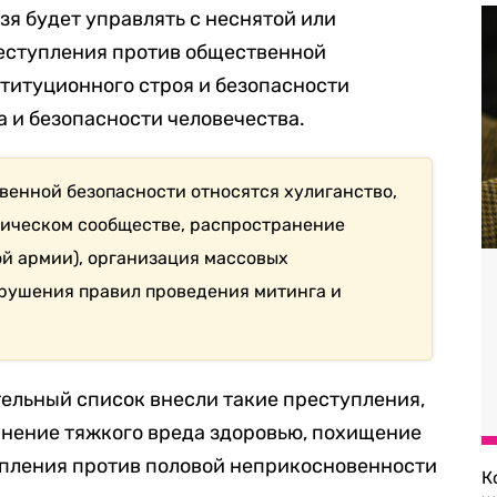
зя будет управлять с неснятой или
еступления против общественной
ституционного строя и безопасности
а и безопасности человечества.
венной безопасности относятся хулиганство,
тическом сообществе, распространение
ой армии), организация массовых
рушения правил проведения митинга и
тельный список внесли такие преступления,
инение тяжкого вреда здоровью, похищение
тупления против половой неприкосновенности
К