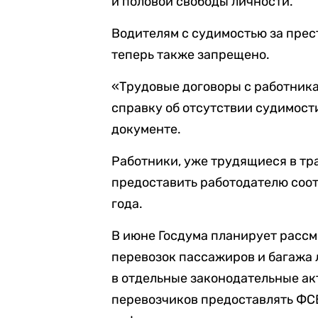
и половой свободы личности.
Водителям с судимостью за прес
теперь также запрещено.
«Трудовые договоры с работника
справку об отсутствии судимост
документе.
Работники, уже трудящиеся в тр
предоставить работодателю соо
года.
В июне Госдума планирует рассм
перевозок пассажиров и багажа 
в отдельные законодательные ак
перевозчиков предоставлять ФСБ