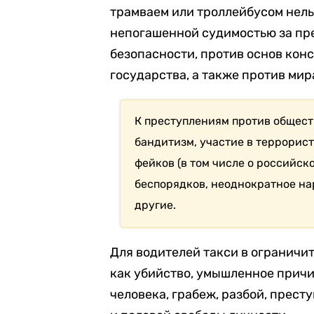
трамваем или троллейбусом нель
непогашенной судимостью за пр
безопасности, против основ кон
государства, а также против мир
К преступлениям против общест
бандитизм, участие в террорис
фейков (в том числе о российск
беспорядков, неоднократное на
другие.
Для водителей такси в ограничи
как убийство, умышленное прич
человека, грабеж, разбой, прес