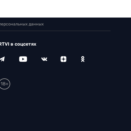
 персональных данных
RTVI в соцсетях
18+