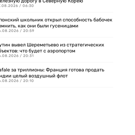
елезную дорогу в Северную Корею
7.08.2026 / 06:30
понский школьник открыл способность бабочек
омнить, как они были гусеницами
6.08.2026 / 20:59
утин вывел Шереметьево из стратегических
бъектов: что будет с аэропортом
.08.2026 / 20:31
afale за триллионы: Франция готова продать
ндии целый воздушный флот
6.08.2026 / 20:10