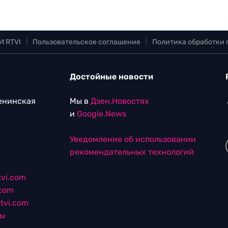
И RTVI
|
Пользовательское соглашение
|
Политика обработки
Достойные новости
Ленинская
Мы в
Дзен.Новостях
и
Google.News
Уведомление об использовании
рекомендательных технологий
vi.com
.com
tvi.com
лы