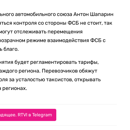
ьного автомобильного союза Антон Шапарин
ояться контроля со стороны ФСБ не стоит, так
 могут отслеживать перемещения
прозрачном режиме взаимодействия ФСБ с
 благо.
инятия будет регламентировать тарифы,
каждого региона. Перевозчиков обяжут
оля за усталостью таксистов, открывать
в регионах.
дящее. RTVI в Telegram