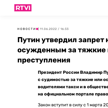
НОВОСТИ
| 11.06.2022 / 16:33
Путин утвердил запрет н
осужденным за тяжкие 
преступления
Президент России Владимир П
с судимостью за тяжкие или о
водителями такси и в обществ
на официальном портале право
Закон вступит в силу с 1 марта 2