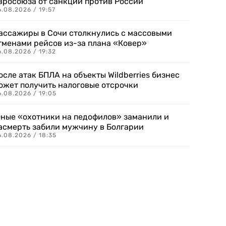
вросоюза от санкций против России
.08.2026 / 19:57
ассажиры в Сочи столкнулись с массовыми
тменами рейсов из-за плана «Ковер»
.08.2026 / 19:32
осле атак БПЛА на объекты Wildberries бизнес
ожет получить налоговые отсрочки
.08.2026 / 19:05
ные «охотники на педофилов» заманили и
асмерть забили мужчину в Болгарии
.08.2026 / 18:35