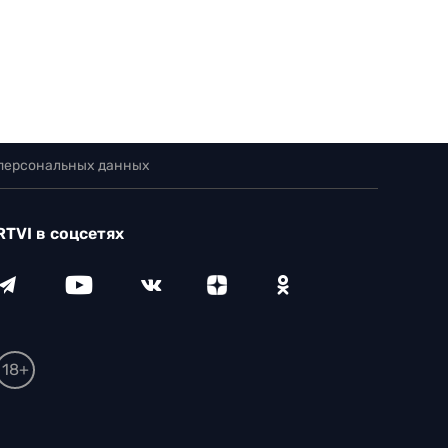
 персональных данных
RTVI в соцсетях
18+