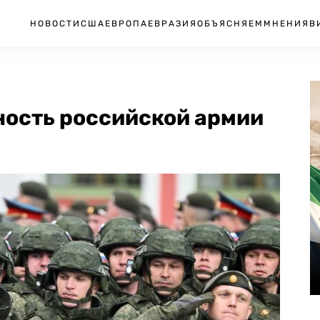
НОВОСТИ
США
ЕВРОПА
ЕВРАЗИЯ
ОБЪЯСНЯЕМ
МНЕНИЯ
В
ность российской армии