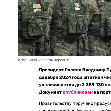
Игорь Иванко / Коммерсантъ
Президент России Владимир Пу
декабря 2024 года штатная ч
увеличивается до 2 389 130 ч
Документ
опубликован
на порт
Правительству поручено преду
ассигнований из бюджета, необх