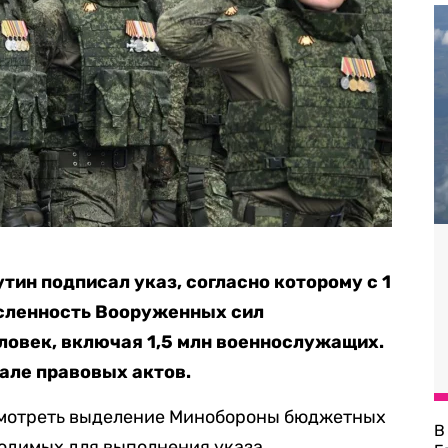
тин подписал указ, согласно которому с 1
исленность Вооруженных сил
еловек, включая 1,5 млн военнослужащих.
але правовых актов.
смотреть выделение Минобороны бюджетных
В
одимых для выполнения указа.