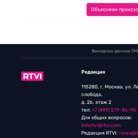
Объясняем происхо
Выходные данные СМ
Редакция
115280, г. Москва, ул. 
слобода,
д. 26, этаж 2
тел:
+7 (499) 579-86-96
Для общих вопросов:
Infortvi@rtvi.com
Редакция RTVI:
news@rt