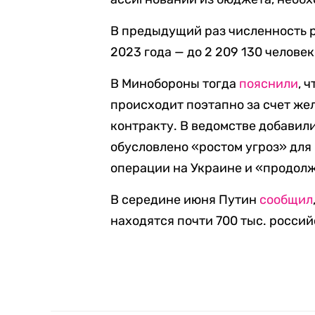
В предыдущий раз численность 
2023 года — до 2 209 130 человек
В Минобороны тогда
пояснили
, 
происходит поэтапно за счет ж
контракту. В ведомстве добавил
обусловлено «ростом угроз» для
операции на Украине и «продо
В середине июня Путин
сообщил
находятся почти 700 тыс. росси