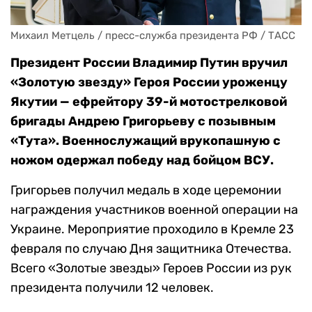
Михаил Метцель / пресс-служба президента РФ / ТАСС
Президент России Владимир Путин вручил
«Золотую звезду» Героя России уроженцу
Якутии — ефрейтору 39-й мотострелковой
бригады Андрею Григорьеву с позывным
«Тута». Военнослужащий врукопашную с
ножом одержал победу над бойцом ВСУ.
Григорьев получил медаль в ходе церемонии
награждения участников военной операции на
Украине. Мероприятие проходило в Кремле 23
февраля по случаю Дня защитника Отечества.
Всего «Золотые звезды» Героев России из рук
президента получили 12 человек.