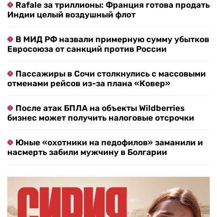
Rafale за триллионы: Франция готова продать
Индии целый воздушный флот
В МИД РФ назвали примерную сумму убытков
Евросоюза от санкций против России
Пассажиры в Сочи столкнулись с массовыми
отменами рейсов из-за плана «Ковер»
После атак БПЛА на объекты Wildberries
бизнес может получить налоговые отсрочки
Юные «охотники на педофилов» заманили и
насмерть забили мужчину в Болгарии