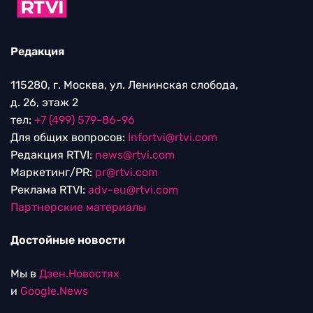
Редакция
115280, г. Москва, ул. Ленинская слобода,
д. 26, этаж 2
тел:
+7 (499) 579-86-96
Для общих вопросов:
Infortvi@rtvi.com
Редакция RTVI:
news@rtvi.com
Маркетинг/PR:
pr@rtvi.com
Реклама RTVI:
adv-eu@rtvi.com
Партнерские материалы
Достойные новости
Мы в
Дзен.Новостях
и
Google.News