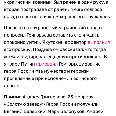
украинским военным был ранен в одну руку, а
вторая пострадала от ранения еще полгода
назад и еще не слишком хорошо его слушалась.
После схватки раненый украинский солдат
попросил Григорьева оставить его и «дать
спокойно уйти». Якутский ефрейтор
выполнил
его просьбу. Позднее он рассказал, что тогда
же «ликвидировал еще двух противников». В
январе Путин
присвоил
Григорьеву звание
героя России «за мужество и героизм,
проявленные при исполнении воинского
долга».
Помимо Андрея Григорьева, 23 февраля
«Золотую звезду» Героя России получили
Евгений Белецкий, Марк Белопухов, Андрей