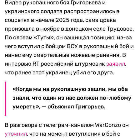
Видео рукопашного боя Григорьева и
украинского солдата распространилось в
соцсетях в начале 2025 года, сама драка
произошла в ноябре в донецком селе Трудовое.
По словам «Туты», он защищал позицию, из-за
чего вступил с бойцом ВСУ в рукопашный бой и
нанес ему смертельные ножевые ранения. В
интервью RT российский штурмовик
заявил
,
что ранее этот украинец убил его друга.
«Когда мы на рукопашную зашли, мы оба
знали, что один из нас должен по-любому
умереть», — объяснял Григорьев.
В разговоре с телеграм-каналом WarGonzo он
уточнил
, что на момент вступления в бой с