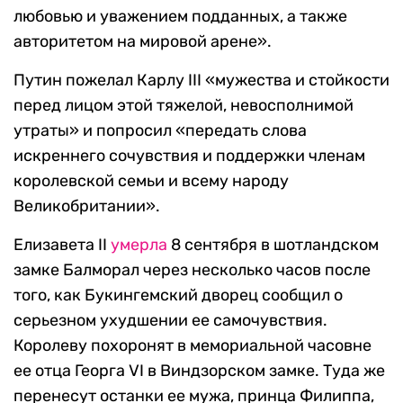
любовью и уважением подданных, а также
авторитетом на мировой арене».
Путин пожелал Карлу III «мужества и стойкости
перед лицом этой тяжелой, невосполнимой
утраты» и попросил «передать слова
искреннего сочувствия и поддержки членам
королевской семьи и всему народу
Великобритании».
Елизавета II
умерла
8 сентября в шотландском
замке Балморал через несколько часов после
того, как Букингемский дворец сообщил о
серьезном ухудшении ее самочувствия.
Королеву похоронят в мемориальной часовне
ее отца Георга VI в Виндзорском замке. Туда же
перенесут останки ее мужа, принца Филиппа,