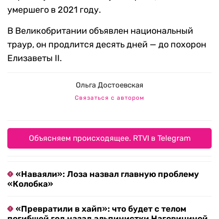
умершего в 2021 году.
В Великобритании объявлен национальный
траур, он продлится десять дней — до похорон
Елизаветы II.
Ольга Достоевская
Связаться с автором
Объясняем происходящее. RTVI в Telegram
«Наваяли»: Лоза назвал главную проблему
«Колобка»
«Превратили в хайп»: что будет с телом
погибшей год назад альпинистки Наговициной