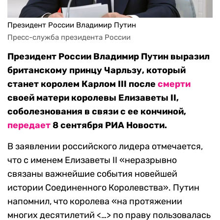
Президент России Владимир Путин
Пресс-служба президента России
Президент России Владимир Путин выразил
британскому принцу Чарльзу, который
станет королем Карлом III после
смерти
своей матери королевы Елизаветы II,
соболезнования в связи с ее кончиной,
передает
8 сентября РИА Новости.
В заявлении российского лидера отмечается,
что с именем Елизаветы II «неразрывно
связаны важнейшие события новейшей
истории Соединенного Королевства». Путин
напомнил, что королева «на протяжении
многих десятилетий <…> по праву пользовалась