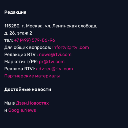
Редакция
115280, г. Москва, ул. Ленинская слобода,
д. 26, этаж 2
тел:
+7 (499) 579-86-96
Для общих вопросов:
Infortvi@rtvi.com
Редакция RTVI:
news@rtvi.com
Маркетинг/PR:
pr@rtvi.com
Реклама RTVI:
adv-eu@rtvi.com
Партнерские материалы
Достойные новости
Мы в
Дзен.Новостях
и
Google.News