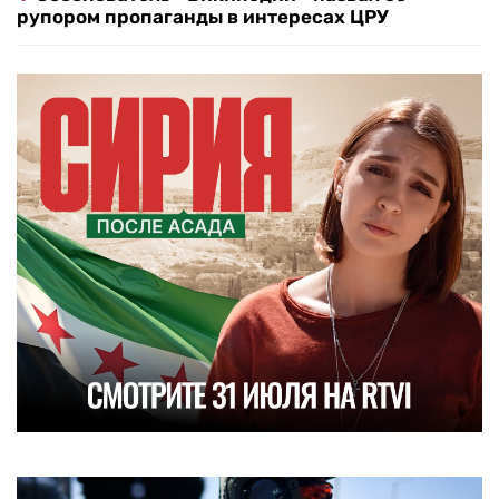
рупором пропаганды в интересах ЦРУ