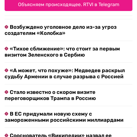
Объясняем происходящее. RTVI в Telegram
Возбуждено уголовное дело из-за угроз
создателям «Колобка»
«Тихое сближение»: что стоит за первым
визитом Зеленского в Сербию
«А может, что похуже»: Медведев раскрыл
судьбу Армении в случае разрыва с Россией
Стало известно о скором визите
переговорщиков Трампа в Россию
В ЕС придумали новую схему с
замороженными российскими миллиардами
Сооснователь «Википедии» назвал ее