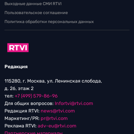
Выходные данные СМИ RTVI
Пользовательское соглашение
Политика обработки персональных данных
Редакция
115280, г. Москва, ул. Ленинская слобода,
д. 26, этаж 2
тел:
+7 (499) 579-86-96
Для общих вопросов:
Infortvi@rtvi.com
Редакция RTVI:
news@rtvi.com
Маркетинг/PR:
pr@rtvi.com
Реклама RTVI:
adv-eu@rtvi.com
Партнерские материалы