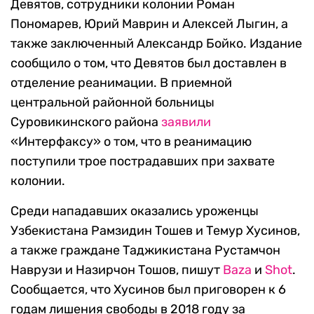
Девятов, сотрудники колонии Роман
Пономарев, Юрий Маврин и Алексей Лыгин, а
также заключенный Александр Бойко. Издание
сообщило о том, что Девятов был доставлен в
отделение реанимации. В приемной
центральной районной больницы
Суровикинского района
заявили
«Интерфаксу» о том, что в реанимацию
поступили трое пострадавших при захвате
колонии.
Среди нападавших оказались уроженцы
Узбекистана Рамзидин Тошев и Темур Хусинов,
а также граждане Таджикистана Рустамчон
Наврузи и Назирчон Тошов, пишут
Baza
и
Shot
.
Сообщается, что Хусинов был приговорен к 6
годам лишения свободы в 2018 году за