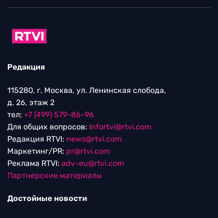
Редакция
115280, г. Москва, ул. Ленинская слобода,
д. 26, этаж 2
тел:
+7 (499) 579-86-96
Для общих вопросов:
Infortvi@rtvi.com
Редакция RTVI:
news@rtvi.com
Маркетинг/PR:
pr@rtvi.com
Реклама RTVI:
adv-eu@rtvi.com
Партнерские материалы
Достойные новости