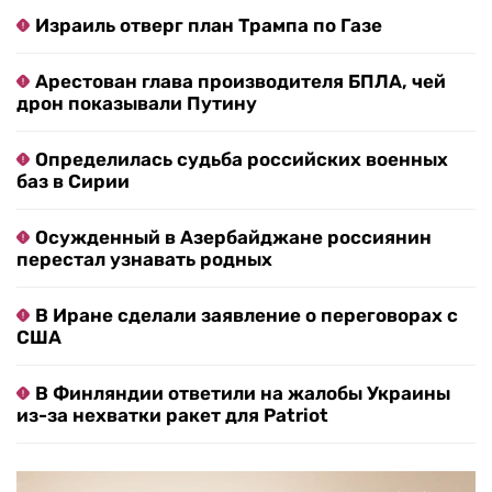
Израиль отверг план Трампа по Газе
Арестован глава производителя БПЛА, чей
дрон показывали Путину
Определилась судьба российских военных
баз в Сирии
Осужденный в Азербайджане россиянин
перестал узнавать родных
В Иране сделали заявление о переговорах с
США
В Финляндии ответили на жалобы Украины
из-за нехватки ракет для Patriot