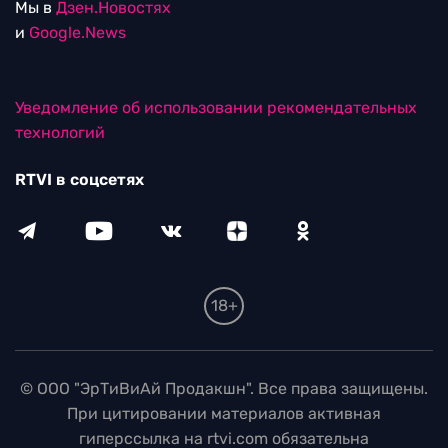
Мы в
Дзен.Новостях
и
Google.News
Уведомление об использовании рекомендательных
технологий
RTVI в соцсетях
18+
© ООО "ЭрТиВиАй Продакшн". Все права защищены.
При цитировании материалов активная
гиперссылка на rtvi.com обязательна