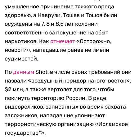
умышленное причинение тяжкого вреда
здоровью, а Наврузи, Тошев и Тошов были
осуждены на 7, 8 и 8,5 лет колонии
соответственно за покушение на сбыт
наркотиков. Как
отмечает
«Осторожно,
новости», нападавшие ранее не имели
судимостей.
По
данным
Shot, в числе своих требований они
назвали «воздушный коридор на юго-восток»,
$2 млн, а также вертолет для того, чтобы
покинуть территорию России. В ряде
видеороликов, записанных во время захвата
заложников, нападавшие упоминают
террористическую организацию «Исламское
государство*».