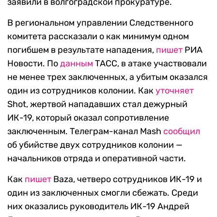
заявили в волгоградской прокуратуре.
В региональном управлении Следственного
комитета рассказали о как минимум одном
погибшем в результате нападения,
пишет
РИА
Новости. По
данным
ТАСС, в атаке участвовали
не менее трех заключенных, а убитым оказался
один из сотрудников колонии. Как
уточняет
Shot, жертвой нападавших стал дежурный
ИК-19, который оказал сопротивление
заключенным. Телеграм-канал Mash
сообщил
об убийстве двух сотрудников колонии —
начальников отряда и оперативной части.
Как
пишет
Baza, четверо сотрудников ИК-19 и
один из заключенных смогли сбежать. Среди
них оказались руководитель ИК-19 Андрей