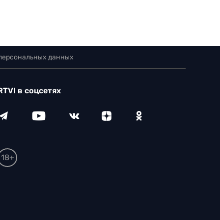
 персональных данных
RTVI в соцсетях
18+