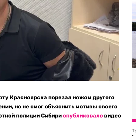
рту Красноярска порезал ножом другого
нии, но не смог объяснить мотивы своего
ртной полиции Сибири
опубликовало
видео
Т