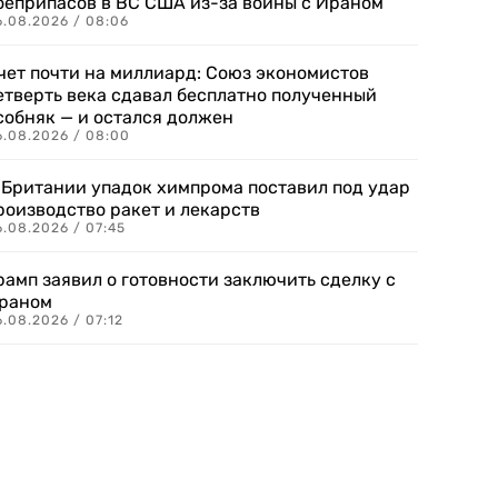
оеприпасов в ВС США из-за войны с Ираном
6.08.2026 / 08:06
чет почти на миллиард: Союз экономистов
етверть века сдавал бесплатно полученный
собняк — и остался должен
6.08.2026 / 08:00
 Британии упадок химпрома поставил под удар
роизводство ракет и лекарств
6.08.2026 / 07:45
рамп заявил о готовности заключить сделку с
раном
.08.2026 / 07:12