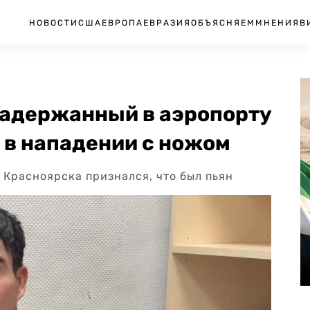
НОВОСТИ
США
ЕВРОПА
ЕВРАЗИЯ
ОБЪЯСНЯЕМ
МНЕНИЯ
В
задержанный в аэропорту
 в нападении с ножом
 Красноярска признался, что был пьян