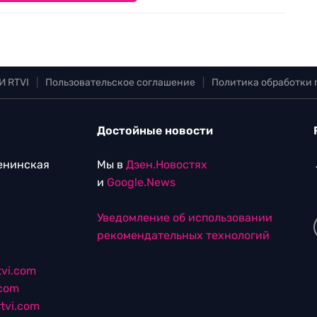
И RTVI
|
Пользовательское соглашение
|
Политика обработки
Достойные новости
Ленинская
Мы в
Дзен.Новостях
и
Google.News
Уведомление об использовании
рекомендательных технологий
vi.com
.com
tvi.com