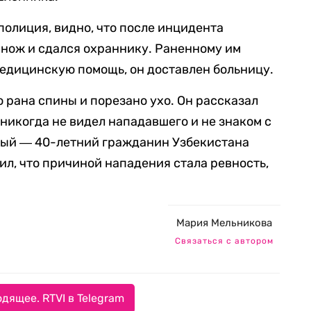
полиция, видно, что после инцидента
нож и сдался охраннику. Раненному им
едицинскую помощь, он доставлен больницу.
о рана спины и порезано ухо. Он рассказал
никогда не видел нападавшего и не знаком с
нный ― 40-летний гражданин Узбекистана
ил, что причиной нападения стала ревность,
Мария Мельникова
Связаться с автором
дящее. RTVI в Telegram