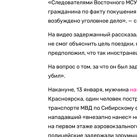
«Следователями Восточного МСУ
гражданина по факту покушения 
возбуждено уголовное дело», — 
На видео задержанный рассказал,
не смог объяснить цель поездки
предположил, что так иностране
На вопрос о том, за что он был 
убил».
Накануне, 13 января, мужчина
на
Красноярска, один человек пост
транспорте МВД по Сибирскому 
нападавший «внезапно нанес» н
на первом этаже аэровокзальног
полицейские задержали злоумы