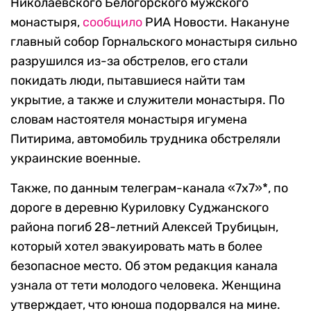
Николаевского Белогорского мужского
монастыря,
сообщило
РИА Новости. Накануне
главный собор Горнальского монастыря сильно
разрушился из-за обстрелов, его стали
покидать люди, пытавшиеся найти там
укрытие, а также и служители монастыря. По
словам настоятеля монастыря игумена
Питирима, автомобиль трудника обстреляли
украинские военные.
Также, по данным телеграм-канала «7х7»*, по
дороге в деревню Куриловку Суджанского
района погиб 28-летний Алексей Трубицын,
который хотел эвакуировать мать в более
безопасное место. Об этом редакция канала
узнала от тети молодого человека. Женщина
утверждает, что юноша подорвался на мине.