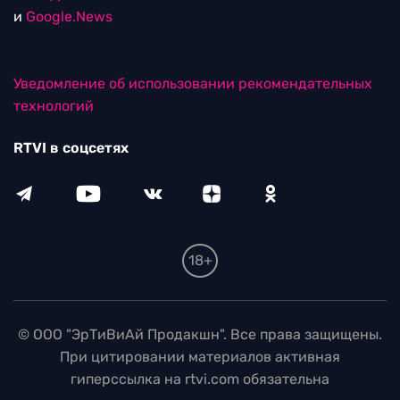
и
Google.News
Уведомление об использовании рекомендательных
технологий
RTVI в соцсетях
18+
© ООО "ЭрТиВиАй Продакшн". Все права защищены.
При цитировании материалов активная
гиперссылка на rtvi.com обязательна