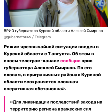
ВРИО губернатора Курской области Алексей Смирнов
@gubernator46 / Telegram
Режим чрезвычайной ситуации введен в
Курской области с 7 августа. Об этом в
своем телеграм-канале
сообщил
врио
губернатора Алексей Смирнов. По его
словам, в приграничных районах Курской
области «сохраняется сложная
оперативная обстановка».
«Для ликвидации последствий захода на
территорию региона вражеских сил