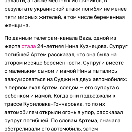
области, а также местных источников, в
результате украинской атаки погибли не менее
пяти мирных жителей, в том числе беременная
женщина.
По данным телеграм-канала Baza, одной из
жертв
стала
24-летняя Нина Кузнецова. Супруг
погибшей Артем рассказал, что она была на
втором месяце беременности. Супруги вместе
с маленьким сыном и мамой Нины пытались
эвакуироваться из Суджи на двух автомобилях:
в первом ехал Артем, следом — его супруга с
ребенком и мамой. Когда они подъезжали к
трассе Куриловка-Гончаровка, то по их
автомобилям открыли огонь в упор, рассказал
супруг погибшей. По словам Артема, сначала
обстреливали его автомобиль, затем