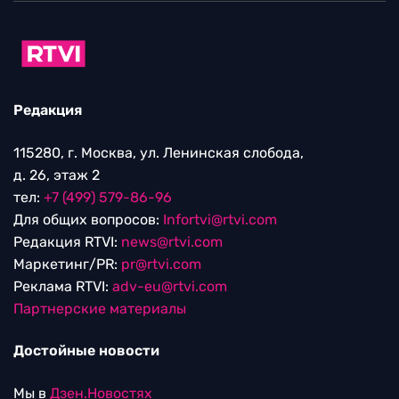
Редакция
115280, г. Москва, ул. Ленинская слобода,
д. 26, этаж 2
тел:
+7 (499) 579-86-96
Для общих вопросов:
Infortvi@rtvi.com
Редакция RTVI:
news@rtvi.com
Маркетинг/PR:
pr@rtvi.com
Реклама RTVI:
adv-eu@rtvi.com
Партнерские материалы
Достойные новости
Мы в
Дзен.Новостях