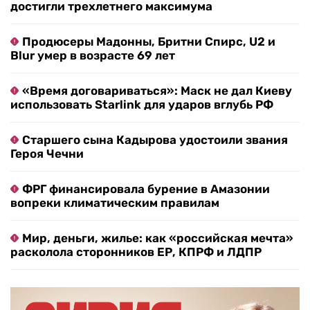
достигли трехлетнего максимума
Продюсеры Мадонны, Бритни Спирс, U2 и
Blur умер в возрасте 69 лет
«Время договариваться»: Маск не дал Киеву
использовать Starlink для ударов вглубь РФ
Старшего сына Кадырова удостоили звания
Героя Чечни
ФРГ финансировала бурение в Амазонии
вопреки климатическим правилам
Мир, деньги, жилье: как «российская мечта»
расколола сторонников ЕР, КПРФ и ЛДПР