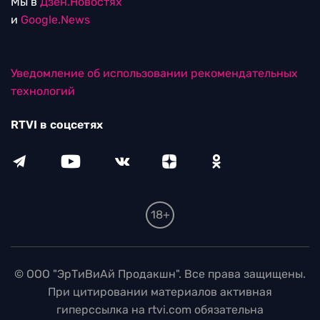
Мы в
Дзен.Новостях
и
Google.News
Уведомление об использовании рекомендательных
технологий
RTVI в соцсетях
18+
© ООО "ЭрТиВиАй Продакшн". Все права защищены.
При цитировании материалов активная
гиперссылка на rtvi.com обязательна