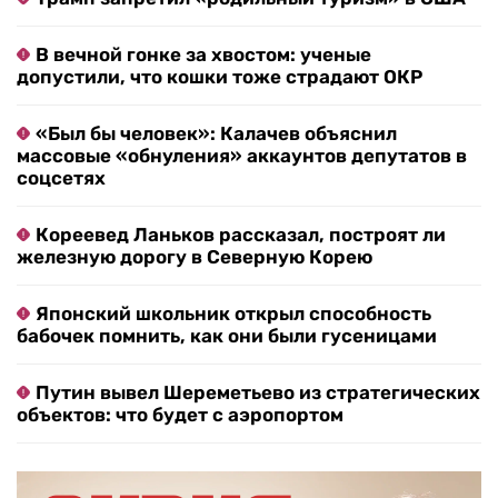
В вечной гонке за хвостом: ученые
допустили, что кошки тоже страдают ОКР
«Был бы человек»: Калачев объяснил
массовые «обнуления» аккаунтов депутатов в
соцсетях
Кореевед Ланьков рассказал, построят ли
железную дорогу в Северную Корею
Японский школьник открыл способность
бабочек помнить, как они были гусеницами
Путин вывел Шереметьево из стратегических
объектов: что будет с аэропортом