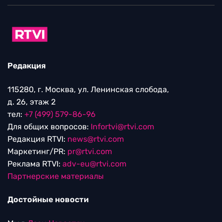
Редакция
115280, г. Москва, ул. Ленинская слобода,
д. 26, этаж 2
тел:
+7 (499) 579-86-96
Для общих вопросов:
Infortvi@rtvi.com
Редакция RTVI:
news@rtvi.com
Маркетинг/PR:
pr@rtvi.com
Реклама RTVI:
adv-eu@rtvi.com
Партнерские материалы
Достойные новости