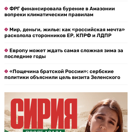
ФРГ финансировала бурение в Амазонии
вопреки климатическим правилам
Мир, деньги, жилье: как «российская мечта»
расколола сторонников ЕР, КПРФ и ЛДПР
Европу может ждать самая сложная зима за
последние годы
«Пощечина братской России»: сербские
политики объяснили цель визита Зеленского