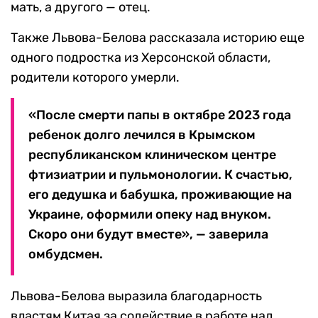
мать, а другого — отец.
Также Львова-Белова рассказала историю еще
одного подростка из Херсонской области,
родители которого умерли.
«После смерти папы в октябре 2023 года
ребенок долго лечился в Крымском
республиканском клиническом центре
фтизиатрии и пульмонологии. К счастью,
его дедушка и бабушка, проживающие на
Украине, оформили опеку над внуком.
Скоро они будут вместе», — заверила
омбудсмен.
Львова-Белова выразила благодарность
властям Китая за содействие в работе над