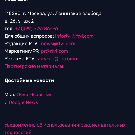
115280, г. Москва, ул. Ленинская слобода,
д. 26, этаж 2
тел:
+7 (499) 579-86-96
Для общих вопросов:
Infortvi@rtvi.com
Редакция RTVI:
news@rtvi.com
Маркетинг/PR:
pr@rtvi.com
Реклама RTVI:
adv-eu@rtvi.com
Партнерские материалы
Достойные новости
Мы в
Дзен.Новостях
и
Google.News
Уведомление об использовании рекомендательных
технологий