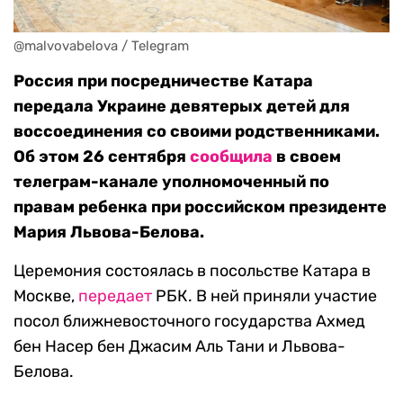
@malvovabelova / Telegram
Россия при посредничестве Катара
передала Украине девятерых детей для
воссоединения со своими родственниками.
Об этом 26 сентября
сообщила
в своем
телеграм-канале уполномоченный по
правам ребенка при российском президенте
Мария Львова-Белова.
Церемония состоялась в посольстве Катара в
Москве,
передает
РБК. В ней приняли участие
посол ближневосточного государства Ахмед
бен Насер бен Джасим Аль Тани и Львова-
Белова.